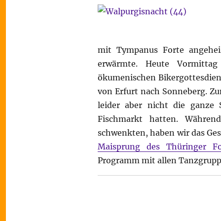
mit Tympanus Forte angehei
erwärmte. Heute Vormitta
ökumenischen Bikergottesdien
von Erfurt nach Sonneberg. Zu
leider aber nicht die ganze
Fischmarkt hatten. Währe
schwenkten, haben wir das Ges
Maisprung des Thüringer F
Programm mit allen Tanzgruppe