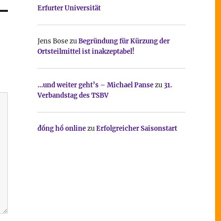
Erfurter Universität
Jens Bose
zu
Begründung für Kürzung der
Ortsteilmittel ist inakzeptabel!
…und weiter geht’s – Michael Panse
zu
31.
Verbandstag des TSBV
đồng hồ online
zu
Erfolgreicher Saisonstart