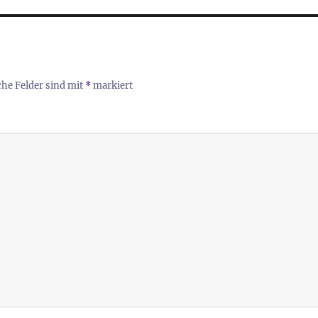
che Felder sind mit
*
markiert