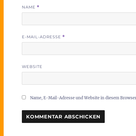
NAME
*
E-MAIL-ADRESSE
*
WEBSITE
Name, E-Mail-Adresse und Website in diesem Browse