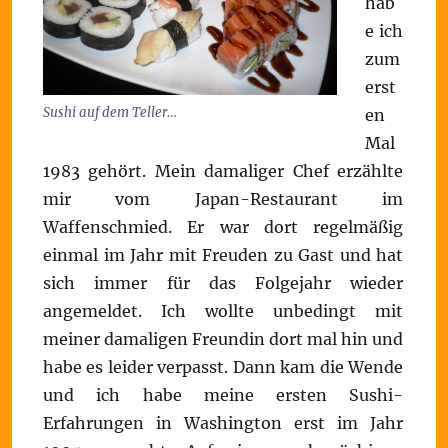
hab
e ich
zum
erst
Sushi auf dem Teller…
en
Mal
1983 gehört. Mein damaliger Chef erzählte
mir vom Japan-Restaurant im
Waffenschmied. Er war dort regelmäßig
einmal im Jahr mit Freuden zu Gast und hat
sich immer für das Folgejahr wieder
angemeldet. Ich wollte unbedingt mit
meiner damaligen Freundin dort mal hin und
habe es leider verpasst. Dann kam die Wende
und ich habe meine ersten Sushi-
Erfahrungen in Washington erst im Jahr