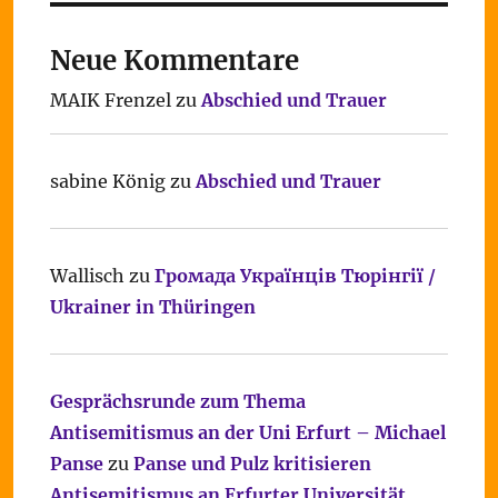
Neue Kommentare
MAIK Frenzel
zu
Abschied und Trauer
sabine König
zu
Abschied und Trauer
Wallisch
zu
Громада Українців Тюрінгії /
Ukrainer in Thüringen
Gesprächsrunde zum Thema
Antisemitismus an der Uni Erfurt – Michael
Panse
zu
Panse und Pulz kritisieren
Antisemitismus an Erfurter Universität