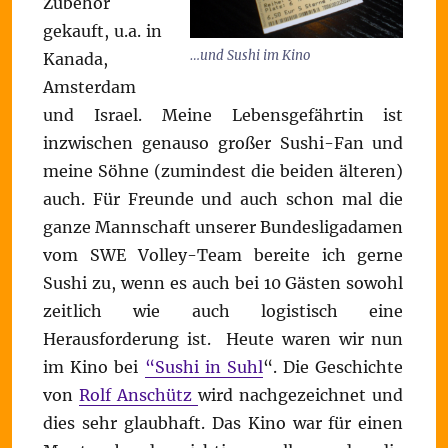
Zubehör
gekauft, u.a. in
…und Sushi im Kino
Kanada,
Amsterdam
und Israel. Meine Lebensgefährtin ist
inzwischen genauso großer Sushi-Fan und
meine Söhne (zumindest die beiden älteren)
auch. Für Freunde und auch schon mal die
ganze Mannschaft unserer Bundesligadamen
vom SWE Volley-Team bereite ich gerne
Sushi zu, wenn es auch bei 10 Gästen sowohl
zeitlich wie auch logistisch eine
Herausforderung ist. Heute waren wir nun
im Kino bei
“Sushi in Suhl
“. Die Geschichte
von
Rolf Anschütz
wird nachgezeichnet und
dies sehr glaubhaft. Das Kino war für einen