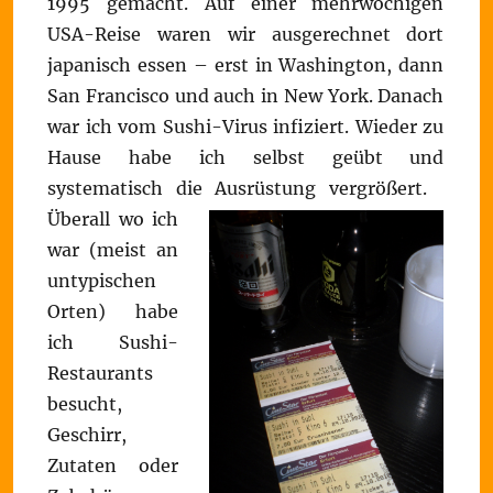
1995 gemacht. Auf einer mehrwöchigen
USA-Reise waren wir ausgerechnet dort
japanisch essen – erst in Washington, dann
San Francisco und auch in New York. Danach
war ich vom Sushi-Virus infiziert. Wieder zu
Hause habe ich selbst geübt und
systematisch die Ausrüstung vergrößert.
Überall wo ich
war (meist an
untypischen
Orten) habe
ich Sushi-
Restaurants
besucht,
Geschirr,
Zutaten oder