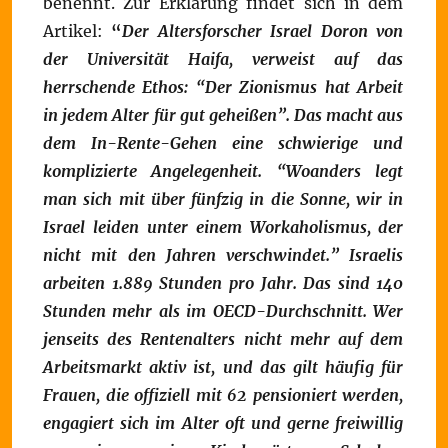
benennt. Zur Erklärung findet sich in dem
Artikel:
“
Der Altersforscher Israel Doron von
der Universität Haifa, verweist auf das
herrschende Ethos: “Der Zionismus hat Arbeit
in jedem Alter für gut geheißen”. Das macht aus
dem In-Rente-Gehen eine schwierige und
komplizierte Angelegenheit. “Woanders legt
man sich mit über fünfzig in die Sonne, wir in
Israel leiden unter einem Workaholismus, der
nicht mit den Jahren verschwindet.” Israelis
arbeiten 1.889 Stunden pro Jahr. Das sind 140
Stunden mehr als im OECD-Durchschnitt.
Wer
jenseits des Rentenalters nicht mehr auf dem
Arbeitsmarkt aktiv ist, und das gilt häufig für
Frauen, die offiziell mit 62 pensioniert werden,
engagiert sich im Alter oft und gerne freiwillig