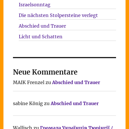
Israelsonntag
Die nächsten Stolpersteine verlegt
Abschied und Trauer
Licht und Schatten
Neue Kommentare
MAIK Frenzel
zu
Abschied und Trauer
sabine König
zu
Abschied und Trauer
Wallisch
zu
Громада Українців Тюрінгії /