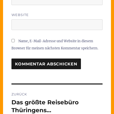
WEBSITE
Name, E-Mail-Adresse und Website in diesem
Browser für meinen nächsten Kommentar speichern.
Beitragsnavigation
ZURÜCK
Das größte Reisebüro
Vorheriger
Beitrag:
Thüringens…