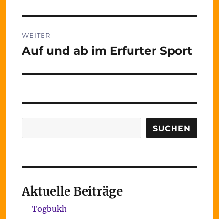
WEITER
Auf und ab im Erfurter Sport
Nächster
Beitrag:
Suchen
SUCHEN
Aktuelle Beiträge
Togbukh