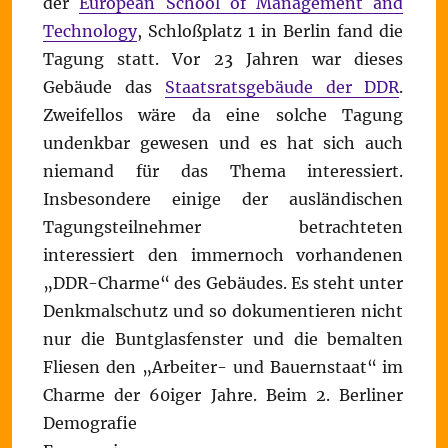
der
European School of Management and
Technology
, Schloßplatz 1 in Berlin fand die
Tagung statt. Vor 23 Jahren war dieses
Gebäude das
Staatsratsgebäude der DDR
.
Zweifellos wäre da eine solche Tagung
undenkbar gewesen und es hat sich auch
niemand für das Thema interessiert.
Insbesondere einige der ausländischen
Tagungsteilnehmer betrachteten
interessiert den immernoch vorhandenen
„DDR-Charme“ des Gebäudes. Es steht unter
Denkmalschutz und so dokumentieren nicht
nur die Buntglasfenster und die bemalten
Fliesen den „Arbeiter- und Bauernstaat“ im
Charme der 60iger Jahre.
Beim 2. Berliner
Demografie