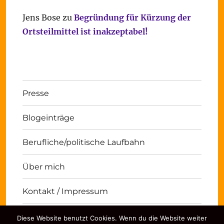
Jens Bose
zu
Begründung für Kürzung der
Ortsteilmittel ist inakzeptabel!
Presse
Blogeinträge
Berufliche/politische Laufbahn
Über mich
Kontakt / Impressum
Diese Website benutzt Cookies. Wenn du die Website weiter
Michael Panse
Kontakt / Impressum
Stolz