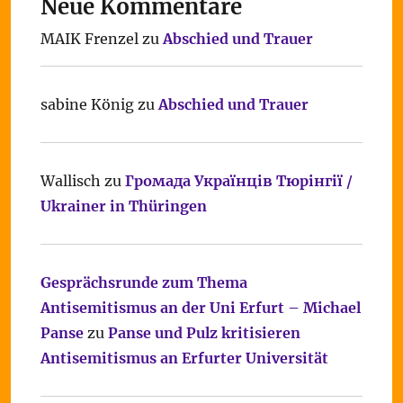
Neue Kommentare
MAIK Frenzel
zu
Abschied und Trauer
sabine König
zu
Abschied und Trauer
Wallisch
zu
Громада Українців Тюрінгії /
Ukrainer in Thüringen
Gesprächsrunde zum Thema
Antisemitismus an der Uni Erfurt – Michael
Panse
zu
Panse und Pulz kritisieren
Antisemitismus an Erfurter Universität