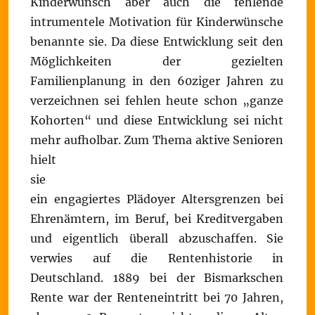
Kinderwunsch aber auch die fehlende
intrumentele Motivation für Kinderwünsche
benannte sie. Da diese Entwicklung seit den
Möglichkeiten der gezielten
Familienplanung in den 60ziger Jahren zu
verzeichnen sei fehlen heute schon „ganze
Kohorten“ und diese Entwicklung sei nicht
mehr aufholbar.
Zum Thema aktive Senioren
hielt
sie
ein engagiertes Plädoyer Altersgrenzen bei
Ehrenämtern, im Beruf, bei Kreditvergaben
und eigentlich überall abzuschaffen. Sie
verwies auf die Rentenhistorie in
Deutschland. 1889 bei der Bismarkschen
Rente war der Renteneintritt bei 70 Jahren,