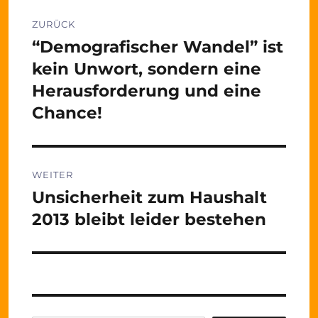
Beitragsnavigation
ZURÜCK
“Demografischer Wandel” ist
Vorheriger
Beitrag:
kein Unwort, sondern eine
Herausforderung und eine
Chance!
WEITER
Unsicherheit zum Haushalt
Nächster
Beitrag:
2013 bleibt leider bestehen