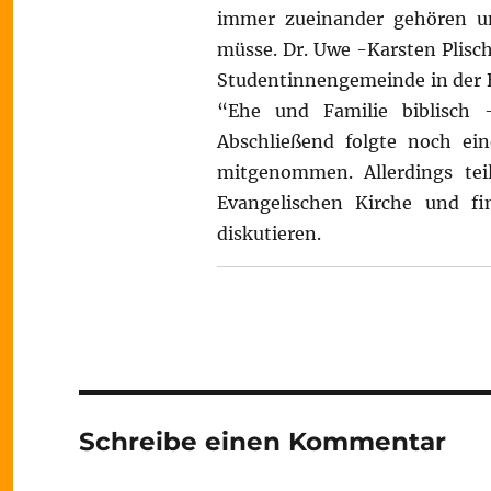
immer zueinander gehören un
müsse. Dr. Uwe -Karsten Plisc
Studentinnengemeinde in der B
“Ehe und Familie biblisch 
Abschließend folgte noch ein
mitgenommen. Allerdings teil
Evangelischen Kirche und fin
diskutieren.
Schreibe einen Kommentar