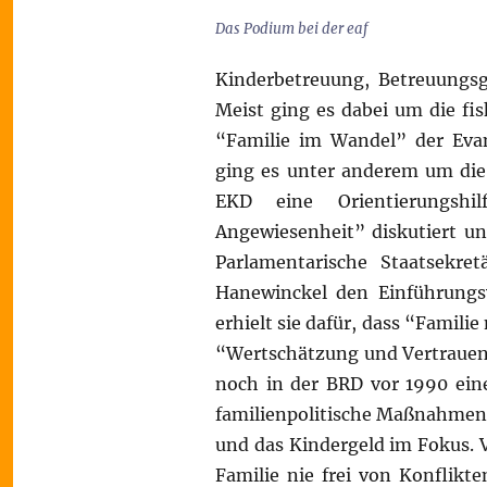
Das Podium bei der eaf
Kinderbetreuung, Betreuungsg
Meist ging es dabei um die fi
“Familie im Wandel” der Evan
ging es unter anderem um die 
EKD eine Orientierungsh
Angewiesenheit” diskutiert un
Parlamentarische Staatsekre
Hanewinckel den Einführung
erhielt sie dafür, dass “Familie
“Wertschätzung und Vertrauen 
noch in der BRD vor 1990 eine
familienpolitische Maßnahmen
und das Kindergeld im Fokus. 
Familie nie frei von Konflikt