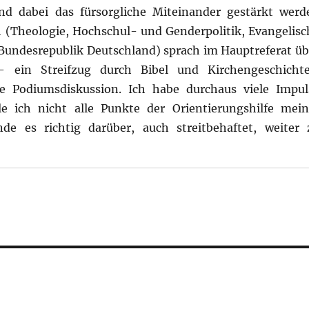
d dabei das fürsorgliche Miteinander gestärkt werd
h (Theologie, Hochschul- und Genderpolitik, Evangelisc
undesrepublik Deutschland) sprach im Hauptreferat üb
– ein Streifzug durch Bibel und Kirchengeschichte
e Podiumsdiskussion. Ich habe durchaus viele Impul
e ich nicht alle Punkte der Orientierungshilfe mein
de es richtig darüber, auch streitbehaftet, weiter 