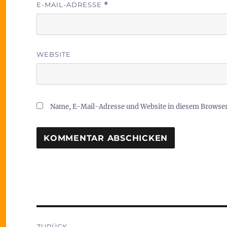
E-MAIL-ADRESSE
*
WEBSITE
Name, E-Mail-Adresse und Website in diesem Browse
Beitragsnavigation
ZURÜCK