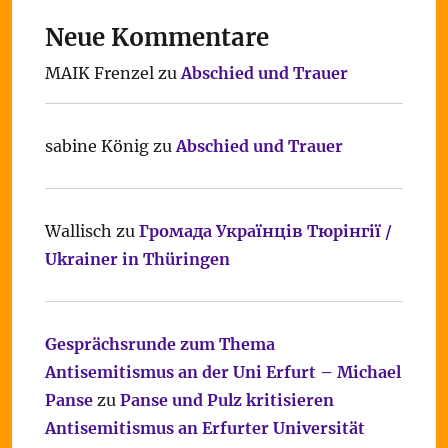
Neue Kommentare
MAIK Frenzel
zu
Abschied und Trauer
sabine König
zu
Abschied und Trauer
Wallisch
zu
Громада Українців Тюрінгії /
Ukrainer in Thüringen
Gesprächsrunde zum Thema
Antisemitismus an der Uni Erfurt – Michael
Panse
zu
Panse und Pulz kritisieren
Antisemitismus an Erfurter Universität