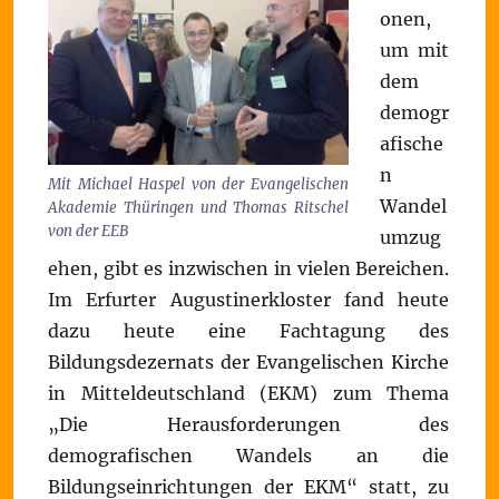
onen,
um mit
dem
demogr
afische
n
Mit Michael Haspel von der Evangelischen
Wandel
Akademie Thüringen und Thomas Ritschel
von der EEB
umzug
ehen, gibt es inzwischen in vielen Bereichen.
Im Erfurter Augustinerkloster fand heute
dazu heute eine Fachtagung des
Bildungsdezernats der Evangelischen Kirche
in Mitteldeutschland (EKM) zum Thema
„Die Herausforderungen des
demografischen Wandels an die
Bildungseinrichtungen der EKM“ statt, zu