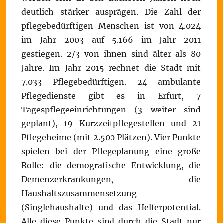
deutlich stärker ausprägen. Die Zahl der
pflegebedürftigen Menschen ist von 4.024
im Jahr 2003 auf 5.166 im Jahr 2011
gestiegen. 2/3 von ihnen sind älter als 80
Jahre. Im Jahr 2015 rechnet die Stadt mit
7.033 Pflegebedürftigen. 24 ambulante
Pflegedienste gibt es in Erfurt, 7
Tagespflegeeinrichtungen (3 weiter sind
geplant), 19 Kurzzeitpflegestellen und 21
Pflegeheime (mit 2.500 Plätzen). Vier Punkte
spielen bei der Pflegeplanung eine große
Rolle: die demografische Entwicklung, die
Demenzerkrankungen, die
Haushaltszusammensetzung
(Singlehaushalte) und das Helferpotential.
Alle diese Punkte sind durch die Stadt nur