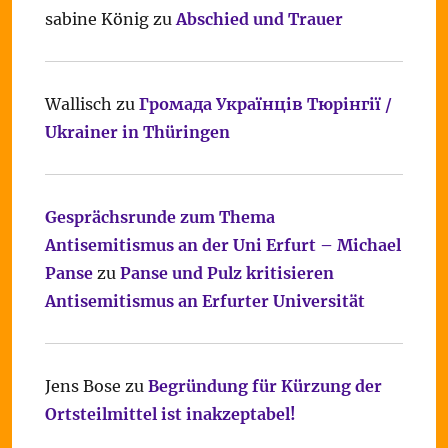
sabine König
zu
Abschied und Trauer
Wallisch
zu
Громада Українців Тюрінгії /
Ukrainer in Thüringen
Gesprächsrunde zum Thema
Antisemitismus an der Uni Erfurt – Michael
Panse
zu
Panse und Pulz kritisieren
Antisemitismus an Erfurter Universität
Jens Bose
zu
Begründung für Kürzung der
Ortsteilmittel ist inakzeptabel!