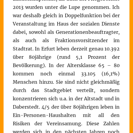
2013 wurden unter die Lupe genommen. Ich
war deshalb gleich in Doppelfunktion bei der
Veranstaltung im Haus der sozialen Dienste
dabei, sowohl als Generationenbeauftragter,
als auch als Fraktionsvorsitzender im
Stadtrat. In Erfurt leben derzeit genau 10.392
über 80jährige (rund 5,1 Prozent der
Bevölkerung). In der Altersklasse 65 – 80
kommen noch einmal 33.105 (16,1%)
Menschen hinzu. Sie sind nicht gleichmäßig
durch das Stadtgebiet verteilt, sondern
konzentrieren sich u.a. in der Altstadt und in
Daberstedt. 4/5 der über 80jährigen leben in
Ein-Personen-Haushalten mit all den
Risiken der Vereinsamung. Diese Zahlen
werden sich in den nächsten Jahren noch