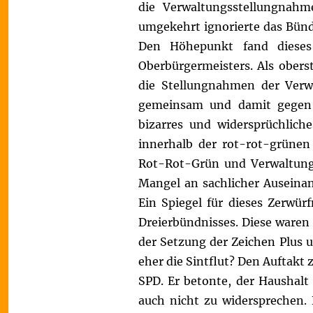
die Verwaltungsstellungnah
umgekehrt ignorierte das Bünd
Den Höhepunkt fand dieses 
Oberbürgermeisters. Als obers
die Stellungnahmen der Verw
gemeinsam und damit gegen 
bizarres und widersprüchliche
innerhalb der rot-rot-grünen
Rot-Rot-Grün und Verwaltung
Mangel an sachlicher Auseina
Ein Spiegel für dieses Zerwü
Dreierbündnisses. Diese waren
der Setzung der Zeichen Plus
eher die Sintflut? Den Auftakt
SPD. Er betonte, der Haushalt
auch nicht zu widersprechen.