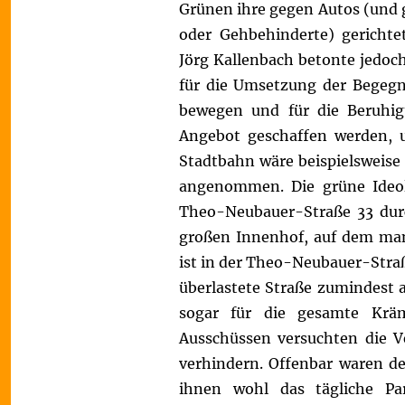
Grünen ihre gegen Autos (und 
oder Gehbehinderte) gerichte
Jörg Kallenbach betonte jedoch
für die Umsetzung der Begegn
bewegen und für die Beruhig
Angebot geschaffen werden, u
Stadtbahn wäre beispielsweise
angenommen. Die grüne Ideo
Theo-Neubauer-Straße 33 durc
großen Innenhof, auf dem man 
ist in der Theo-Neubauer-Stra
überlastete Straße zumindest a
sogar für die gesamte Kräm
Ausschüssen versuchten die Ve
verhindern. Offenbar waren de
ihnen wohl das tägliche Par