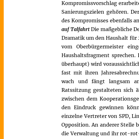
Kompromissvorschlag erarbeite
Sanierungszielen gehören. Der
des Kompromisses ebenfalls
auf Talfahrt
Die maßgebliche Deb
Dramatik um den Haushalt für 
vom Oberbürgermeister ein
Haushaltsfragment sprechen. 
überhaupt) wird voraussichtli
fast mit ihren Jahresabrechn
wach und fängt langsam an
Ratssitzung gestalteten sich 
zwischen dem Kooperationsge
den Eindruck gewinnen könn
einzelne Vertreter von SPD, L
Opposition. An anderer Stelle 
die Verwaltung und ihr rot-rot