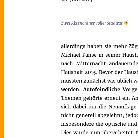
Zwei Aktenordner voller Stadtrat
allerdings haben sie mehr Zü
Michael Panse in seiner Hausha
nach Mitternacht andauernd
Haushalt 2015. Bevor der Haus
mussten zunächst wie üblich w
werden.
Autofeindliche Vorge
Themen gehörte erneut ein An
sich dabei um die Neuauflage
nicht generell abgelehnt, jedoc
insbesondere die optische und
Dies wurde nun überarbeitet. N