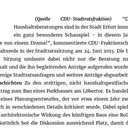
(Quelle CDU-Stadtratsfraktion)
“D
Haushaltsberatungen sind in der Stadt Erfurt imm
ein ganz besonderes Schauspiel – in diesem Ja
ge von einem Drama!“, kommentierte CDU-Fraktionsch
ltsrede in der Stadtratssitzung am 24. Juni 2015. Die b
e Sitzung umfasste dabei nicht nur die Beratung z
halt und die ihn begleitenden Anträge aufgerufen wurde
enige Stadtratsanfragen und weitere Anträge abgearbeit
schichten
Zu den strittigen, nicht haushaltspezifisch
trag zum Bau eines Parkhauses am Löbertor. Es handel
 eines Planungsentwurfes, der vor etwa einem Jahr zw
h in verschiedenen Details kritisiert wurde. Dabei spiel
 architektonische Wirkung des künftigen Baus eine Roll
atürlich bot die Diskussion ausreichend Platz, damit d