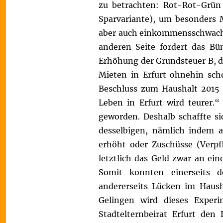
zu betrachten: Rot-Rot-Grün f
Sparvariante), um besonders
aber auch einkommensschwache 
anderen Seite fordert das Bü
Erhöhung der Grundsteuer B, d
Mieten in Erfurt ohnehin sch
Beschluss zum Haushalt 2015 se
Leben in Erfurt wird teurer.“
geworden. Deshalb schaffte s
desselbigen, nämlich indem a
erhöht oder Zuschüsse (Verpf
letztlich das Geld zwar an ei
Somit konnten einerseits d
andererseits Lücken im Haus
Gelingen wird dieses Exper
Stadtelternbeirat Erfurt den