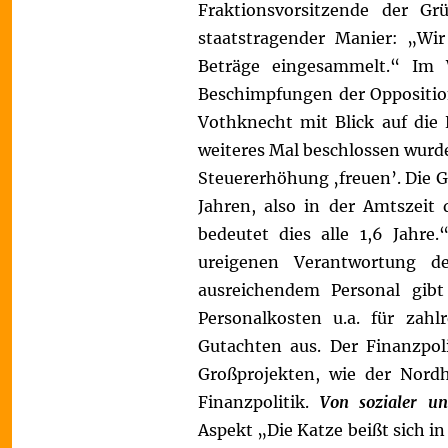
Fraktionsvorsitzende der G
staatstragender Manier: „Wir
Beträge eingesammelt.“ Im 
Beschimpfungen der Oppositio
Vothknecht mit Blick auf die
weiteres Mal beschlossen wurde
Steuererhöhung ‚freuen’. Die G
Jahren, also in der Amtszeit 
bedeutet dies alle 1,6 Jahre
ureigenen Verantwortung de
ausreichendem Personal gib
Personalkosten u.a. für zahlr
Gutachten aus. Der Finanzpol
Großprojekten, wie der Nordh
Finanzpolitik.
Von sozialer un
Aspekt „Die Katze beißt sich 