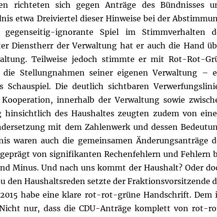
men richteten sich gegen Anträge des Bündnisses u
nis etwa Dreiviertel dieser Hinweise bei der Abstimmun
gegenseitig-ignorante Spiel im Stimmverhalten d
ter Dienstherr der Verwaltung hat er auch die Hand üb
altung. Teilweise jedoch stimmte er mit Rot-Rot-Gr
die Stellungnahmen seiner eigenen Verwaltung – e
s Schauspiel. Die deutlich sichtbaren Verwerfungslini
 Kooperation, innerhalb der Verwaltung sowie zwisch
 hinsichtlich des Haushaltes zeugten zudem von ein
ndersetzung mit dem Zahlenwerk und dessen Bedeutun
rfnis waren auch die gemeinsamen Änderungsanträge d
 geprägt von signifikanten Rechenfehlern und Fehlern b
 und Minus. Und nach uns kommt der Haushalt? Oder do
 zu den Haushaltsreden setzte der Fraktionsvorsitzende d
 2015 habe eine klare rot-rot-grüne Handschrift. Dem i
 Nicht nur, dass die CDU-Anträge komplett von rot-ro