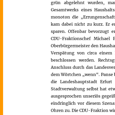
grün abgelehnt wurden, ma
Gesamtwerks eines Haushalts
monoton die „Errungenschaft
kam dabei nicht zu kurz. Er 
sparen. Offenbar bevorzugt 
CDU-Fraktionschef Michael 
Oberbürgermeister den Haushalt
Verspätung von circa einem 
beschlossen werden. Rechtsg
Anschluss durch das Landesver
dem Wörtchen „wenn“. Panse be
die Landeshauptstadt Erfurt
Stadtverwaltung selbst hat et
ausgesprochen unseriös gegeiß
eindringlich vor diesem Szena
Ohren zu. Die CDU-Fraktion wi