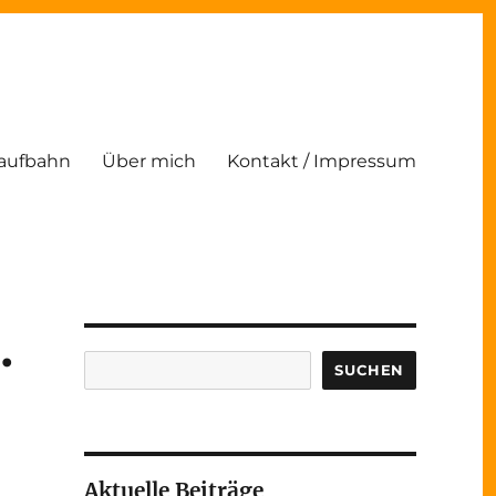
Laufbahn
Über mich
Kontakt / Impressum
.
Suchen
SUCHEN
Aktuelle Beiträge