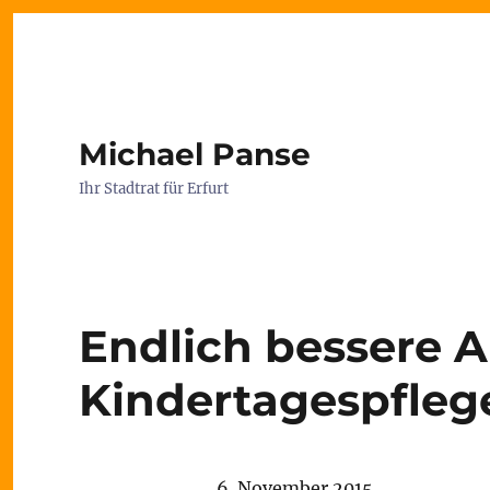
Michael Panse
Ihr Stadtrat für Erfurt
Endlich bessere A
Kindertagespfleg
6. November 2015