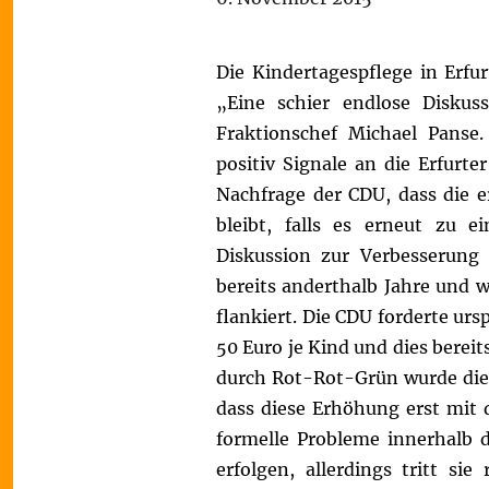
Die Kindertagespflege in Erfu
„Eine schier endlose Disku
Fraktionschef Michael Panse
positiv Signale an die Erfurt
Nachfrage der CDU, dass die 
bleibt, falls es erneut zu 
Diskussion zur Verbesserung 
bereits anderthalb Jahre und 
flankiert. Die CDU forderte ur
50 Euro je Kind und dies berei
durch Rot-Rot-Grün wurde dies 
dass diese Erhöhung erst mit 
formelle Probleme innerhalb 
erfolgen, allerdings tritt si