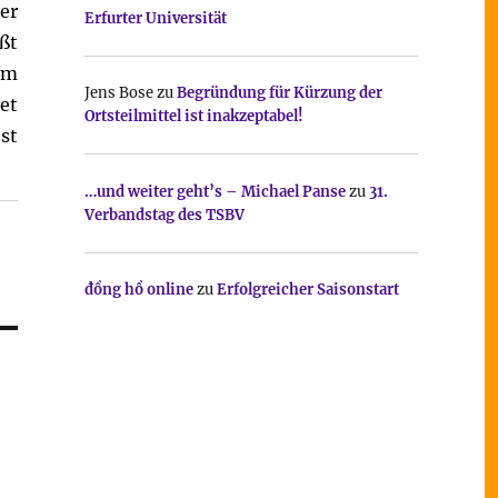
er
Erfurter Universität
ßt
im
Jens Bose
zu
Begründung für Kürzung der
et
Ortsteilmittel ist inakzeptabel!
st
…und weiter geht’s – Michael Panse
zu
31.
Verbandstag des TSBV
đồng hồ online
zu
Erfolgreicher Saisonstart