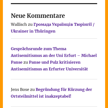
Neue Kommentare
Wallisch
zu
Громада Українців Тюрінгії /
Ukrainer in Thüringen
Gesprächsrunde zum Thema
Antisemitismus an der Uni Erfurt – Michael
Panse
zu
Panse und Pulz kritisieren
Antisemitismus an Erfurter Universität
Jens Bose
zu
Begründung für Kürzung der
Ortsteilmittel ist inakzeptabel!