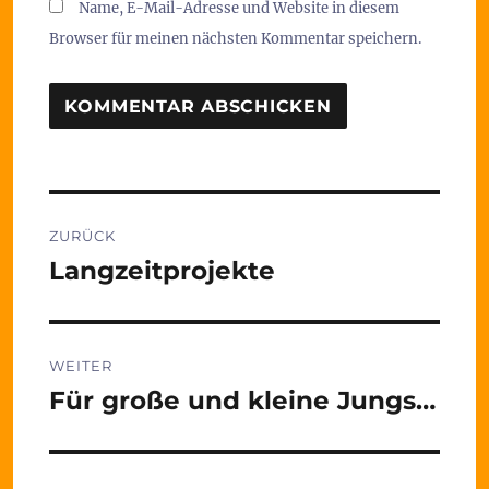
Name, E-Mail-Adresse und Website in diesem
Browser für meinen nächsten Kommentar speichern.
Beitragsnavigation
ZURÜCK
Langzeitprojekte
Vorheriger
Beitrag:
WEITER
Für große und kleine Jungs…
Nächster
Beitrag: