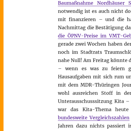
Baumaßnahme Nordhäuser 
notwendig ist es auch nicht d
mit finanzieren – und die h
Nachmittag die Bestätigung da
die ÖPNV-Preise im VMT-Geb
gerade zwei Wochen haben der 
noch im Stadtrats Traumschlö
nahe Null! Am Freitag könnte d
– wenn es was zu feiern gä
Hausaufgaben mit sich rum und
mit dem MDR-Thüringen Journa
wohl ausreichen Stoff in d
Unterausschusssitzung Kita – 
war das Kita-Thema heute
bundesweite Vergleichszahlen
Jahren dazu nichts passiert 