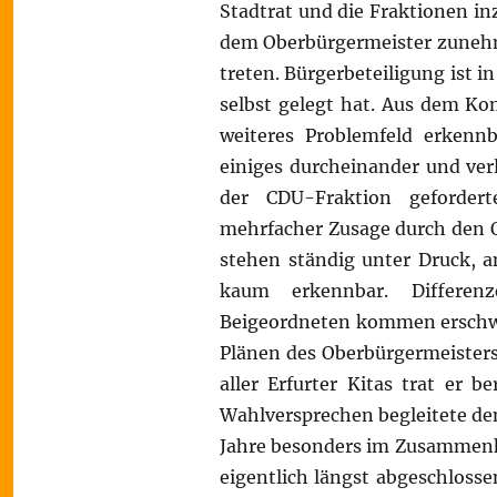
Stadtrat und die Fraktionen inz
dem Oberbürgermeister zunehm
treten. Bürgerbeteiligung ist i
selbst gelegt hat. Aus dem K
weiteres Problemfeld erkenn
einiges durcheinander und verl
der CDU-Fraktion geforder
mehrfacher Zusage durch den O
stehen ständig unter Druck, a
kaum erkennbar. Differen
Beigeordneten kommen erschwer
Plänen des Oberbürgermeisters
aller Erfurter Kitas trat er 
Wahlversprechen begleitete den
Jahre besonders im Zusammenhan
eigentlich längst abgeschlossen