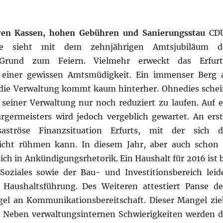
ren Kassen, hohen Gebühren und Sanierungsstau
CD
nse sieht mit dem zehnjährigen Amtsjubiläum d
 Grund zum Feiern. Vielmehr erweckt das Erfurt
 einer gewissen Amtsmüdigkeit. Ein immenser Berg 
 die Verwaltung kommt kaum hinterher. Ohnedies schei
einer Verwaltung nur noch reduziert zu laufen. Auf e
germeisters wird jedoch vergeblich gewartet. An erst
aströse Finanzsituation Erfurts, mit der sich d
nicht rühmen kann. In diesem Jahr, aber auch schon 
ich in Ankündigungsrhetorik. Ein Haushalt für 2016 ist b
 Soziales sowie der Bau- und Investitionsbereich leid
 Haushaltsführung. Des Weiteren attestiert Panse d
el an Kommunikationsbereitschaft. Dieser Mangel zie
. Neben verwaltungsinternen Schwierigkeiten werden d