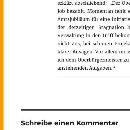
erklärt abschließend: „Der Ob
Job bezahlt. Momentan fehlt es
Amtsjubiläum für eine Initiat
der derzeitigen Stagnation 
Verwaltung in den Griff beko
nicht aus, bei schönen Proje
klarer Ansagen. Vor allem muss
ich dem Oberbürgermeister zu 
anstehenden Aufgaben.“
Schreibe einen Kommentar