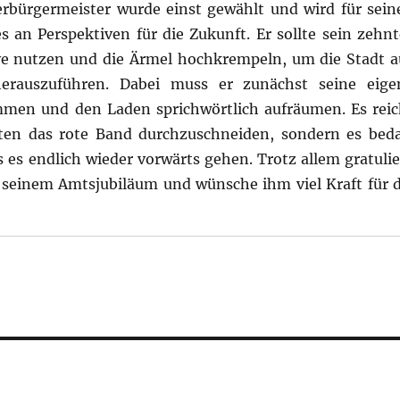
erbürgermeister wurde einst gewählt und wird für sein
 an Perspektiven für die Zukunft. Er sollte sein zehnt
ive nutzen und die Ärmel hochkrempeln, um die Stadt a
herauszuführen. Dabei muss er zunächst seine eige
mmen und den Laden sprichwörtlich aufräumen. Es reic
kten das rote Band durchzuschneiden, sondern es beda
 es endlich wieder vorwärts gehen. Trotz allem gratulie
seinem Amtsjubiläum und wünsche ihm viel Kraft für d