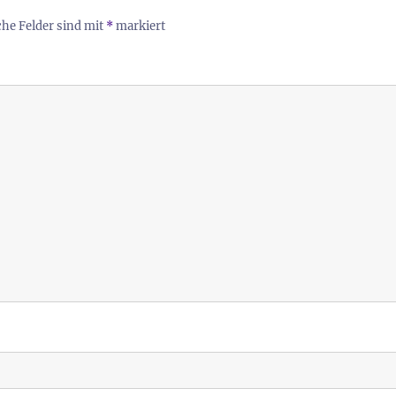
che Felder sind mit
*
markiert