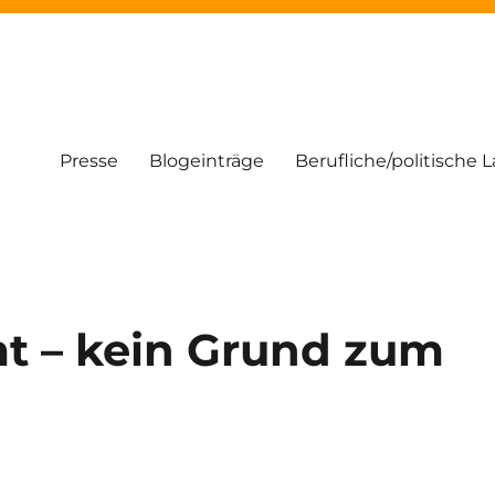
Presse
Blogeinträge
Berufliche/politische 
t – kein Grund zum