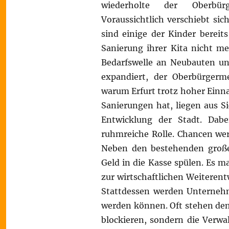
wiederholte der Oberbürg
Voraussichtlich verschiebt si
sind einige der Kinder bereit
Sanierung ihrer Kita nicht m
Bedarfswelle an Neubauten un
expandiert, der Oberbürgerm
warum Erfurt trotz hoher Einna
Sanierungen hat, liegen aus S
Entwicklung der Stadt. Dabe
ruhmreiche Rolle. Chancen wer
Neben den bestehenden großen
Geld in die Kasse spülen. Es 
zur wirtschaftlichen Weiterent
Stattdessen werden Unternehm
werden können. Oft stehen dem
blockieren, sondern die Verwa