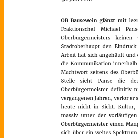
OB Bausewein glänzt mit lee
Fraktionschef Michael Pa
Oberbürgermeisters keinen
Stadtoberhaupt den Eindruck
Arbeit hat sich angehäuft und
die Kommunikation innerhalb s
Machtwort seitens des Oberbür
Stelle sieht Panse die des
Oberbürgermeister definitiv 
vergangenen Jahren, verlor er s
heute nicht in Sicht. Kultur,
massiv unter der vorläufigen
Oberbürgermeister einen Mang
sich über ein weites Spektrum