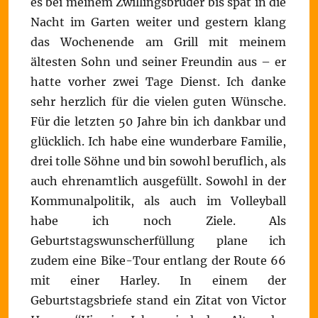
es bei meinem Zwillingsbruder bis spät in die
Nacht im Garten weiter und gestern klang
das Wochenende am Grill mit meinem
ältesten Sohn und seiner Freundin aus – er
hatte vorher zwei Tage Dienst. Ich danke
sehr herzlich für die vielen guten Wünsche.
Für die letzten 50 Jahre bin ich dankbar und
glücklich. Ich habe eine wunderbare Familie,
drei tolle Söhne und bin sowohl beruflich, als
auch ehrenamtlich ausgefüllt. Sowohl in der
Kommunalpolitik, als auch im Volleyball
habe ich noch Ziele. Als
Geburtstagswunscherfüllung plane ich
zudem eine Bike-Tour entlang der Route 66
mit einer Harley. In einem der
Geburtstagsbriefe stand ein Zitat von Victor