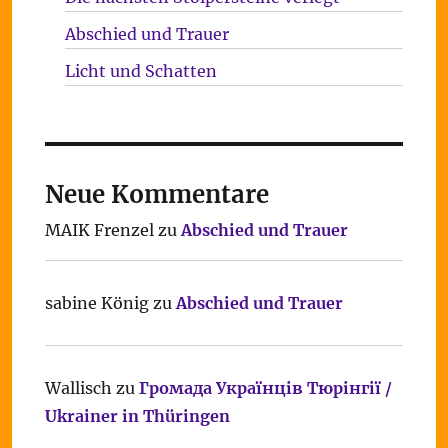
Abschied und Trauer
Licht und Schatten
Neue Kommentare
MAIK Frenzel
zu
Abschied und Trauer
sabine König
zu
Abschied und Trauer
Wallisch
zu
Громада Українців Тюрінгії /
Ukrainer in Thüringen