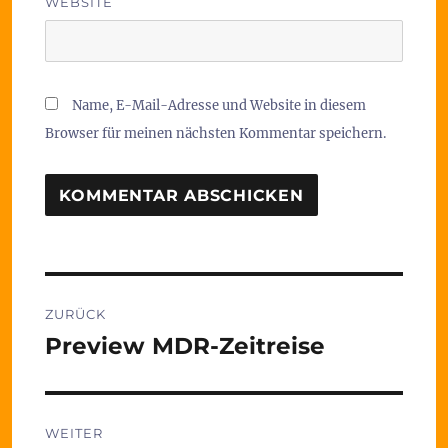
WEBSITE
Name, E-Mail-Adresse und Website in diesem
Browser für meinen nächsten Kommentar speichern.
Beitragsnavigation
ZURÜCK
Preview MDR-Zeitreise
Vorheriger
Beitrag:
WEITER