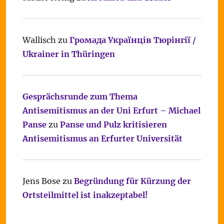
Wallisch
zu
Громада Українців Тюрінгії /
Ukrainer in Thüringen
Gesprächsrunde zum Thema
Antisemitismus an der Uni Erfurt – Michael
Panse
zu
Panse und Pulz kritisieren
Antisemitismus an Erfurter Universität
Jens Bose
zu
Begründung für Kürzung der
Ortsteilmittel ist inakzeptabel!