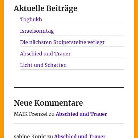
Aktuelle Beiträge
Togbukh
Israelsonntag
Die nächsten Stolpersteine verlegt
Abschied und Trauer
Licht und Schatten
Neue Kommentare
MAIK Frenzel
zu
Abschied und Trauer
sabine König
zu
Abschied und Trauer