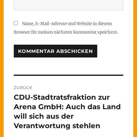
Name, E-Mail-Adresse und Website in diesem
Browser für meinen nächsten Kommentar speichern.
Beitragsnavigation
ZURÜCK
CDU-Stadtratsfraktion zur
Vorheriger
Beitrag:
Arena GmbH: Auch das Land
will sich aus der
Verantwortung stehlen