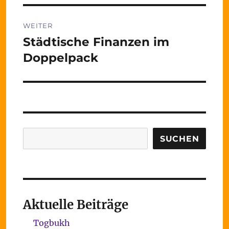
WEITER
Städtische Finanzen im
Nächster
Beitrag:
Doppelpack
Suchen
SUCHEN
Aktuelle Beiträge
Togbukh