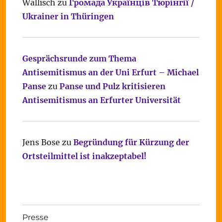
Wallisch
zu
Громада Українців Тюрінгії /
Ukrainer in Thüringen
Gesprächsrunde zum Thema
Antisemitismus an der Uni Erfurt – Michael
Panse
zu
Panse und Pulz kritisieren
Antisemitismus an Erfurter Universität
Jens Bose
zu
Begründung für Kürzung der
Ortsteilmittel ist inakzeptabel!
Presse