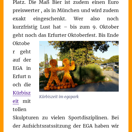
Platz. Die Maß Bier ist zudem einen Euro
preiswerter , als in München und wird zudem
exakt eingeschenkt. Wer also noch
kurzfristig Lust hat – bis zum 9. Oktober
geht noch das Erfurter Oktoberfest.
Bis Ende
Oktobe
r geht
auf der
EGA in
Erfurt n
och die
Kürbisz
Kürbiszeit im egapark
eit
mit
tollen
Skulpturen zu vielen Sportdisziplinen. Bei
der Aufsichtsratssitzung der EGA haben wir