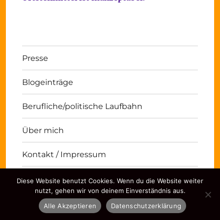
Presse
Blogeinträge
Berufliche/politische Laufbahn
Über mich
Kontakt / Impressum
Diese Website benutzt Cookies. Wenn du die Website weiter
Michael Panse
Kontakt / Impressum
Stolz
nutzt, gehen wir von deinem Einverständnis aus.
präsentiert von WordPress
Alle Akzeptieren
Datenschutzerklärung