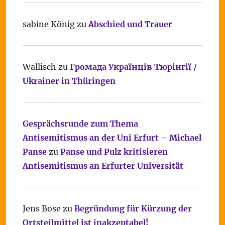
sabine König
zu
Abschied und Trauer
Wallisch
zu
Громада Українців Тюрінгії /
Ukrainer in Thüringen
Gesprächsrunde zum Thema
Antisemitismus an der Uni Erfurt – Michael
Panse
zu
Panse und Pulz kritisieren
Antisemitismus an Erfurter Universität
Jens Bose
zu
Begründung für Kürzung der
Ortsteilmittel ist inakzeptabel!