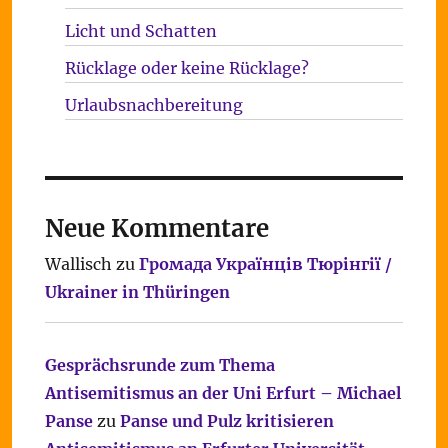
Licht und Schatten
Rücklage oder keine Rücklage?
Urlaubsnachbereitung
Neue Kommentare
Wallisch
zu
Громада Українців Тюрінгії /
Ukrainer in Thüringen
Gesprächsrunde zum Thema
Antisemitismus an der Uni Erfurt – Michael
Panse
zu
Panse und Pulz kritisieren