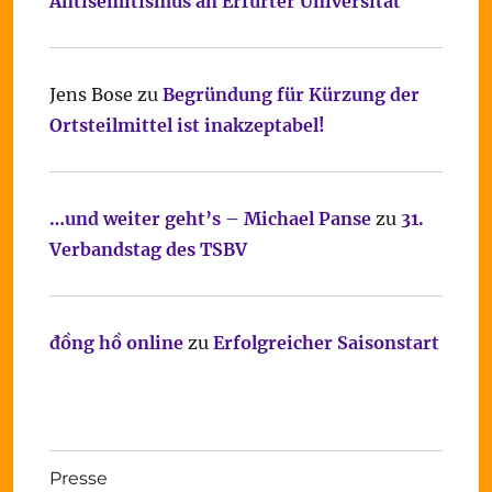
Antisemitismus an Erfurter Universität
Jens Bose
zu
Begründung für Kürzung der
Ortsteilmittel ist inakzeptabel!
…und weiter geht’s – Michael Panse
zu
31.
Verbandstag des TSBV
đồng hồ online
zu
Erfolgreicher Saisonstart
Presse