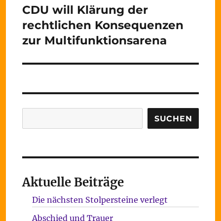
CDU will Klärung der
Nächster
Beitrag:
rechtlichen Konsequenzen
zur Multifunktionsarena
Suchen
SUCHEN
Aktuelle Beiträge
Die nächsten Stolpersteine verlegt
Abschied und Trauer