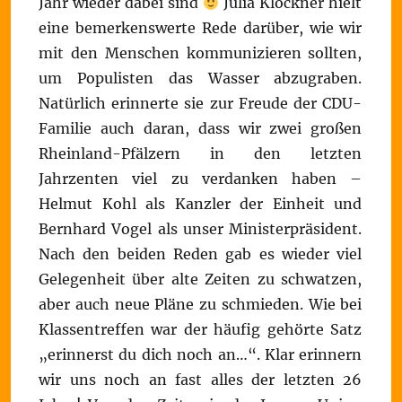
Jahr wieder dabei sind
Julia Klöckner hielt
eine bemerkenswerte Rede darüber, wie wir
mit den Menschen kommunizieren sollten,
um Populisten das Wasser abzugraben.
Natürlich erinnerte sie zur Freude der CDU-
Familie auch daran, dass wir zwei großen
Rheinland-Pfälzern in den letzten
Jahrzenten viel zu verdanken haben –
Helmut Kohl als Kanzler der Einheit und
Bernhard Vogel als unser Ministerpräsident.
Nach den beiden Reden gab es wieder viel
Gelegenheit über alte Zeiten zu schwatzen,
aber auch neue Pläne zu schmieden. Wie bei
Klassentreffen war der häufig gehörte Satz
„erinnerst du dich noch an…“. Klar erinnern
wir uns noch an fast alles der letzten 26