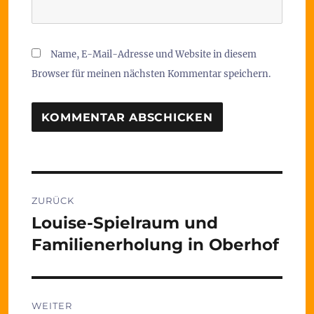
Name, E-Mail-Adresse und Website in diesem
Browser für meinen nächsten Kommentar speichern.
Beitragsnavigation
ZURÜCK
Louise-Spielraum und
Vorheriger
Beitrag:
Familienerholung in Oberhof
WEITER