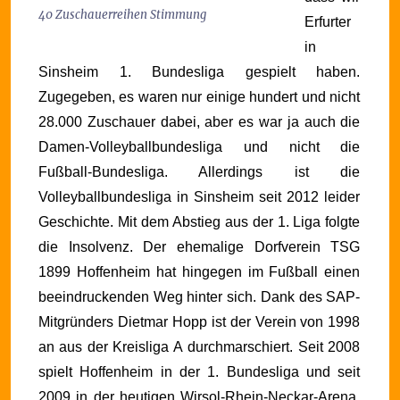
40 Zuschauerreihen Stimmung
Erfurter
in
Sinsheim 1. Bundesliga gespielt haben.
Zugegeben, es waren nur einige hundert und nicht
28.000 Zuschauer dabei, aber es war ja auch die
Damen-Volleyballbundesliga und nicht die
Fußball-Bundesliga.
Allerdings ist die
Volleyballbundesliga in Sinsheim seit 2012 leider
Geschichte. Mit dem Abstieg aus der 1. Liga folgte
die Insolvenz.
Der ehemalige Dorfverein TSG
1899 Hoffenheim hat hingegen im Fußball einen
beeindruckenden Weg hinter sich. Dank des SAP-
Mitgründers Dietmar Hopp ist der Verein von 1998
an aus der Kreisliga A durchmarschiert.
Seit 2008
spielt Hoffenheim in der 1. Bundesliga und seit
2009 in der heutigen Wirsol-Rhein-Neckar-Arena.