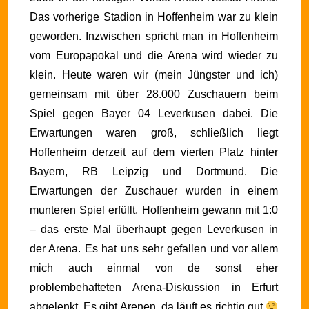
Das vorherige Stadion in Hoffenheim war zu klein
geworden. Inzwischen spricht man in Hoffenheim
vom Europapokal und die Arena wird wieder zu
klein.
Heute waren wir (mein Jüngster und ich)
gemeinsam mit über 28.000 Zuschauern beim
Spiel gegen Bayer 04 Leverkusen dabei. Die
Erwartungen waren groß, schließlich liegt
Hoffenheim derzeit auf dem vierten Platz hinter
Bayern, RB Leipzig und Dortmund. Die
Erwartungen der Zuschauer wurden in einem
munteren Spiel erfüllt. Hoffenheim gewann mit 1:0
– das erste Mal überhaupt gegen Leverkusen in
der Arena. Es hat uns sehr gefallen und vor allem
mich auch einmal von de sonst eher
problembehafteten Arena-Diskussion in Erfurt
abgelenkt. Es gibt Arenen, da läuft es richtig gut