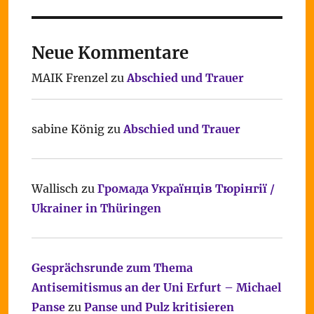
Neue Kommentare
MAIK Frenzel
zu
Abschied und Trauer
sabine König
zu
Abschied und Trauer
Wallisch
zu
Громада Українців Тюрінгії /
Ukrainer in Thüringen
Gesprächsrunde zum Thema
Antisemitismus an der Uni Erfurt – Michael
Panse
zu
Panse und Pulz kritisieren