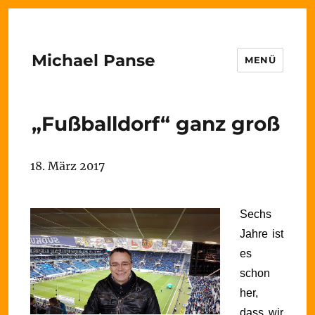
Michael Panse
MENÜ
„Fußballdorf“ ganz groß
18. März 2017
Sechs
Jahre ist
es
schon
her,
dass wir