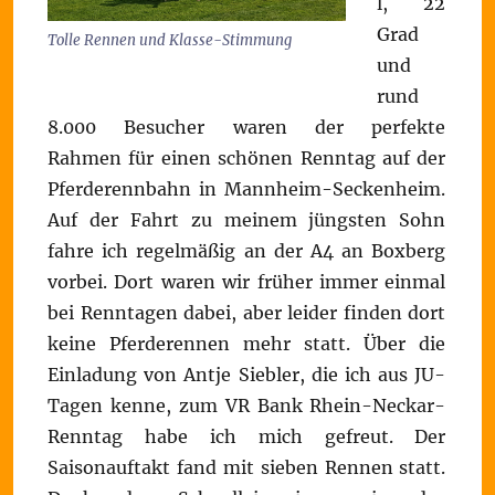
l, 22
Grad
Tolle Rennen und Klasse-Stimmung
und
rund
8.000 Besucher waren der perfekte
Rahmen für einen schönen Renntag auf der
Pferderennbahn in Mannheim-Seckenheim.
Auf der Fahrt zu meinem jüngsten Sohn
fahre ich regelmäßig an der A4 an Boxberg
vorbei. Dort waren wir früher immer einmal
bei Renntagen dabei, aber leider finden dort
keine Pferderennen mehr statt. Über die
Einladung von Antje Siebler, die ich aus JU-
Tagen kenne, zum VR Bank Rhein-Neckar-
Renntag habe ich mich gefreut. Der
Saisonauftakt fand mit sieben Rennen statt.