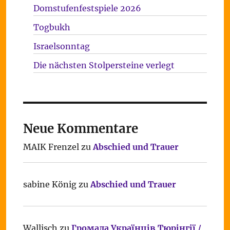
Domstufenfestspiele 2026
Togbukh
Israelsonntag
Die nächsten Stolpersteine verlegt
Neue Kommentare
MAIK Frenzel
zu
Abschied und Trauer
sabine König
zu
Abschied und Trauer
Wallisch
zu
Громада Українців Тюрінгії /