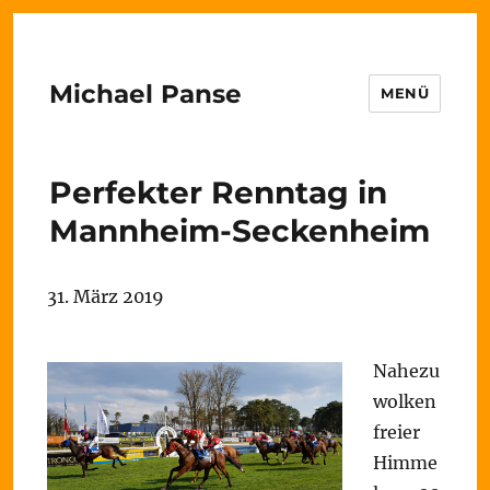
Michael Panse
MENÜ
Perfekter Renntag in
Mannheim-Seckenheim
31. März 2019
Nahezu
wolken
freier
Himme