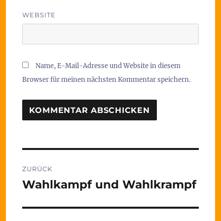
WEBSITE
Name, E-Mail-Adresse und Website in diesem
Browser für meinen nächsten Kommentar speichern.
Beitragsnavigation
ZURÜCK
Wahlkampf und Wahlkrampf
Vorheriger
Beitrag: