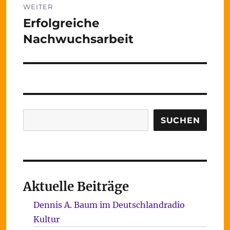
WEITER
Erfolgreiche
Nächster
Beitrag:
Nachwuchsarbeit
Suchen
SUCHEN
Aktuelle Beiträge
Dennis A. Baum im Deutschlandradio
Kultur