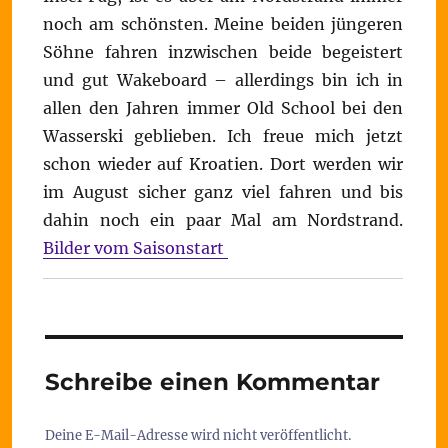
noch am schönsten. Meine beiden jüngeren
Söhne fahren inzwischen beide begeistert
und gut Wakeboard – allerdings bin ich in
allen den Jahren immer Old School bei den
Wasserski geblieben. Ich freue mich jetzt
schon wieder auf Kroatien. Dort werden wir
im August sicher ganz viel fahren und bis
dahin noch ein paar Mal am Nordstrand.
Bilder vom Saisonstart
Schreibe einen Kommentar
Deine E-Mail-Adresse wird nicht veröffentlicht.