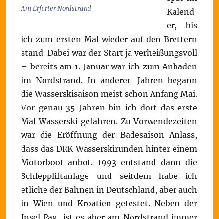
Am Erfurter Nordstrand
Kalend
er, bis
ich zum ersten Mal wieder auf den Brettern
stand. Dabei war der Start ja verheißungsvoll
– bereits am 1. Januar war ich zum Anbaden
im Nordstrand. In anderen Jahren begann
die Wasserskisaison meist schon Anfang Mai.
Vor genau 35 Jahren bin ich dort das erste
Mal Wasserski gefahren. Zu Vorwendezeiten
war die Eröffnung der Badesaison Anlass,
dass das DRK Wasserskirunden hinter einem
Motorboot anbot. 1993 entstand dann die
Schleppliftanlage und seitdem habe ich
etliche der Bahnen in Deutschland, aber auch
in Wien und Kroatien getestet. Neben der
Insel Pag, ist es aber am Nordstrand immer