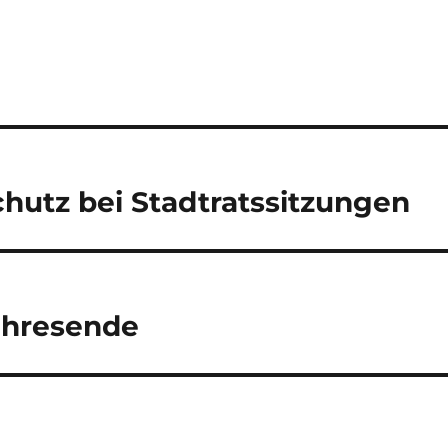
utz bei Stadtratssitzungen
ahresende