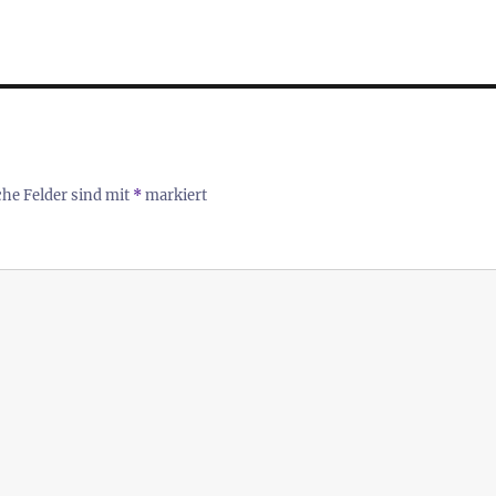
che Felder sind mit
*
markiert