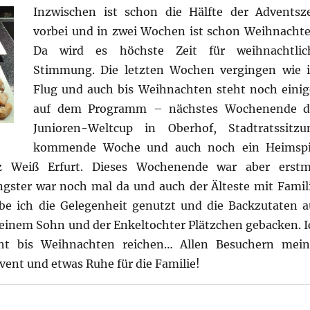
Inzwischen ist schon die Hälfte der Adventsze
vorbei und in zwei Wochen ist schon Weihnachte
Da wird es höchste Zeit für weihnachtlic
Stimmung. Die letzten Wochen vergingen wie 
Flug und auch bis Weihnachten steht noch einig
auf dem Programm – nächstes Wochenende d
Junioren-Weltcup in Oberhof, Stadtratssitzu
kommende Woche und auch noch ein Heimspi
 Weiß Erfurt. Dieses Wochenende war aber erstm
ster war noch mal da und auch der Älteste mit Famili
abe ich die Gelegenheit genutzt und die Backzutaten a
inem Sohn und der Enkeltochter Plätzchen gebacken. I
cht bis Weihnachten reichen… Allen Besuchern mein
ent und etwas Ruhe für die Familie!