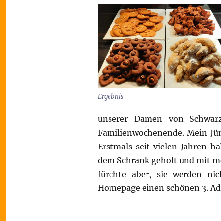
Ergebnis
unserer Damen von Schwarz
Familienwochenende. Mein Jüng
Erstmals seit vielen Jahren h
dem Schrank geholt und mit me
fürchte aber, sie werden ni
Homepage einen schönen 3. Adv