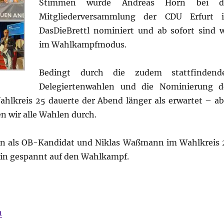
Stimmen wurde Andreas Horn bei d
Mitgliederversammlung der CDU Erfurt 
DasDieBrettl nominiert und ab sofort sind w
im Wahlkampfmodus.
Bedingt durch die zudem stattfindend
Delegiertenwahlen und die Nominierung d
hlkreis 25 dauerte der Abend länger als erwartet – ab
n wir alle Wahlen durch.
orn als OB-Kandidat und Niklas Waßmann im Wahlkreis 
bin gespannt auf den Wahlkampf.
n