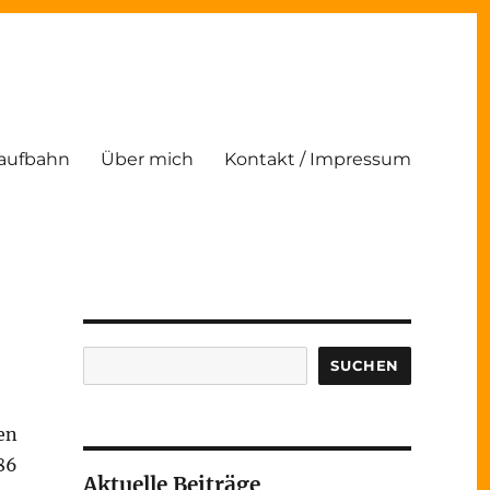
Laufbahn
Über mich
Kontakt / Impressum
Suchen
SUCHEN
en
86
Aktuelle Beiträge