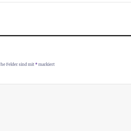
che Felder sind mit
*
markiert