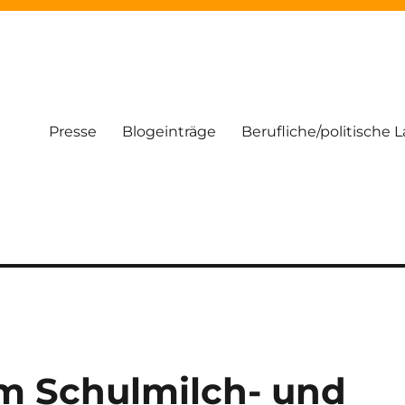
Presse
Blogeinträge
Berufliche/politische 
m Schulmilch- und