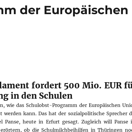
mm der Europäischen
lament fordert 500 Mio. EUR f
ng in den Schulen
fen, wie das Schulobst-Programm der Europäischen Uni
t werden kann. Das hat der sozialpolitische Sprecher d
 Panse, heute in Erfurt gesagt. Zugleich will Panse 
erörtern, ob die Schulmilchbeihilfen in Thüringen no