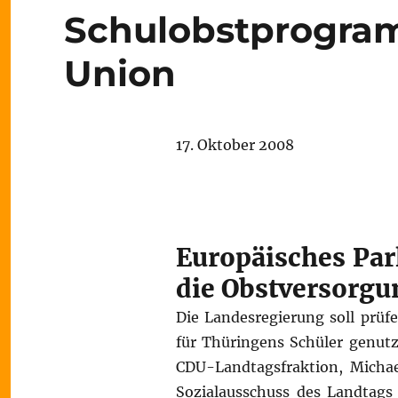
Schulobstprogra
Union
17. Oktober 2008
Europäisches Par
die Obstversorgu
Die Landesregierung soll prü
für Thüringens Schüler genutz
CDU-Landtagsfraktion, Michael
Sozialausschuss des Landtags 