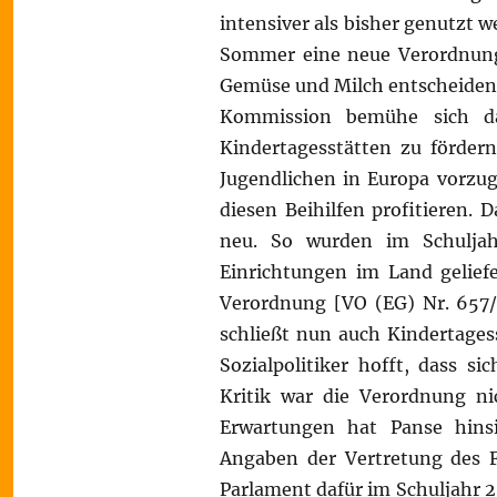
intensiver als bisher genutzt
Sommer eine neue Verordnung 
Gemüse und Milch entscheidend
Kommission bemühe sich da
Kindertagesstätten zu förder
Jugendlichen in Europa vorzu
diesen Beihilfen profitieren.
neu. So wurden im Schulja
Einrichtungen im Land gelief
Verordnung [VO (EG) Nr. 657/
schließt nun auch Kindertages
Sozialpolitiker hofft, dass s
Kritik war die Verordnung ni
Erwartungen hat Panse hins
Angaben der Vertretung des F
Parlament dafür im Schuljahr 2