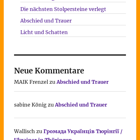
Die nächsten Stolpersteine verlegt
Abschied und Trauer
Licht und Schatten
Neue Kommentare
MAIK Frenzel
zu
Abschied und Trauer
sabine König
zu
Abschied und Trauer
Wallisch
zu
Громада Українців Тюрінгії /