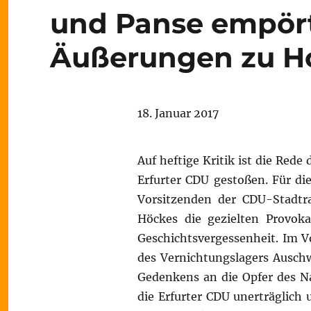
und Panse empör
Äußerungen zu H
18. Januar 2017
Auf heftige Kritik ist die Red
Erfurter CDU gestoßen. Für d
Vorsitzenden der CDU-Stadtr
Höckes die gezielten Provok
Geschichtsvergessenheit. Im Vo
des Vernichtungslagers Ausc
Gedenkens an die Opfer des Na
die Erfurter CDU unerträglich 