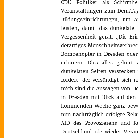
CDU Politiker als Schirmh
Veranstaltungen zum DenkTa
Bildungseinrichtungen, um 
leisten, damit das dunkelste
Vergessenheit gerät. „Die Eri
derartiges Menschheitsverbrec
Bombenopfer in Dresden oder 
erinnern. Dies alles gehört
dunkelsten Seiten verstecken
fordert, der versündigt sich 
mich sind die Aussagen von Höc
in Dresden mit Blick auf den 
kommenden Woche ganz bewusst
nun nachträglich erfolgte Rela
AfD des Provozierens und Re
Deutschland nie wieder Veran