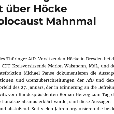
t über Höcke
olocaust Mahnmal
e des Thüringer AfD-Vorsitzenden Höcke in Dresden bei d
ie CDU Kreisvorsitzende Marion Walsmann, MdL, und d
atsfraktion Michael Panse dokumentieren die Aussag
ationen und Grenzüberschreitungen der AfD und der
rfeld des 27. Januars, der in Erinnerung an die Befreiu
hwitz vom Bundespräsidenten Roman Herzog zum Tag d
tionalsozialismus erklärt wurde, sind diese Aussagen f
und abstoßend. Seit vielen Jahren organisieren die beid