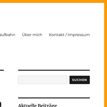
Laufbahn
Über mich
Kontakt / Impressum
Suchen
SUCHEN
n
Aktuelle Beiträge