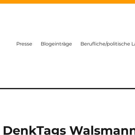
Presse
Blogeinträge
Berufliche/politische 
s DenkTags Walsman