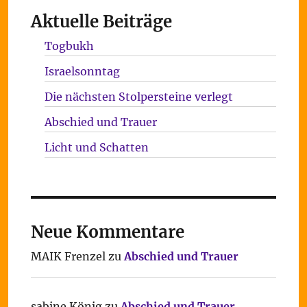
Aktuelle Beiträge
Togbukh
Israelsonntag
Die nächsten Stolpersteine verlegt
Abschied und Trauer
Licht und Schatten
Neue Kommentare
MAIK Frenzel
zu
Abschied und Trauer
sabine König
zu
Abschied und Trauer