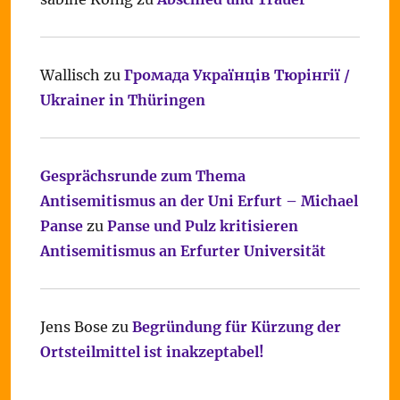
Wallisch
zu
Громада Українців Тюрінгії /
Ukrainer in Thüringen
Gesprächsrunde zum Thema
Antisemitismus an der Uni Erfurt – Michael
Panse
zu
Panse und Pulz kritisieren
Antisemitismus an Erfurter Universität
Jens Bose
zu
Begründung für Kürzung der
Ortsteilmittel ist inakzeptabel!