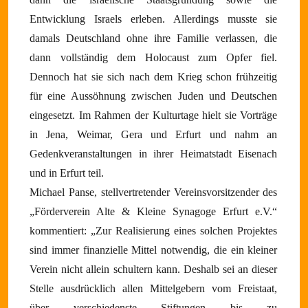
Entwicklung Israels erleben. Allerdings musste sie
damals Deutschland ohne ihre Familie verlassen, die
dann vollständig dem Holocaust zum Opfer fiel.
Dennoch hat sie sich nach dem Krieg schon frühzeitig
für eine Aussöhnung zwischen Juden und Deutschen
eingesetzt. Im Rahmen der Kulturtage hielt sie Vorträge
in Jena, Weimar, Gera und Erfurt und nahm an
Gedenkveranstaltungen in ihrer Heimatstadt Eisenach
und in Erfurt teil.
Michael Panse, stellvertretender Vereinsvorsitzender des
„Förderverein Alte & Kleine Synagoge Erfurt e.V.“
kommentiert: „Zur Realisierung eines solchen Projektes
sind immer finanzielle Mittel notwendig, die ein kleiner
Verein nicht allein schultern kann. Deshalb sei an dieser
Stelle ausdrücklich allen Mittelgebern vom Freistaat,
über verschiedenste Stiftungen bis zu