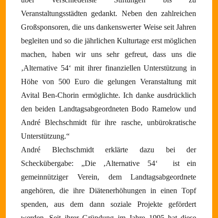
Veranstaltungsstädten gedankt. Neben den zahlreichen
Großsponsoren, die uns dankenswerter Weise seit Jahren
begleiten und so die jährlichen Kulturtage erst möglichen
machen, haben wir uns sehr gefreut, dass uns die
‚Alternative 54‘ mit ihrer finanziellen Unterstützung in
Höhe von 500 Euro die gelungen Veranstaltung mit
Avital Ben-Chorin ermöglichte. Ich danke ausdrücklich
den beiden Landtagsabgeordneten Bodo Ramelow und
André Blechschmidt für ihre rasche, unbürokratische
Unterstützung.“
André Blechschmidt erklärte dazu bei der
Scheckübergabe: „Die ‚Alternative 54‘
ist ein
gemeinnütziger Verein, dem Landtagsabgeordnete
angehören, die ihre Diätenerhöhungen in einen Topf
spenden, aus dem dann soziale Projekte gefördert
werden. Seit ihrer Gründung im Jahre 1995 hat diese