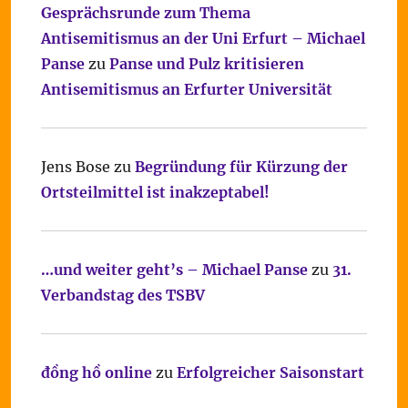
Gesprächsrunde zum Thema
Antisemitismus an der Uni Erfurt – Michael
Panse
zu
Panse und Pulz kritisieren
Antisemitismus an Erfurter Universität
Jens Bose
zu
Begründung für Kürzung der
Ortsteilmittel ist inakzeptabel!
…und weiter geht’s – Michael Panse
zu
31.
Verbandstag des TSBV
đồng hồ online
zu
Erfolgreicher Saisonstart