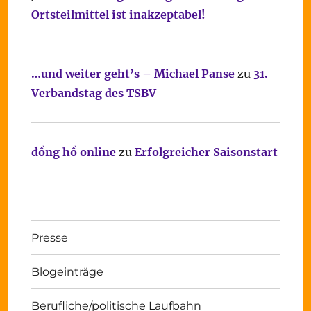
Ortsteilmittel ist inakzeptabel!
…und weiter geht’s – Michael Panse
zu
31.
Verbandstag des TSBV
đồng hồ online
zu
Erfolgreicher Saisonstart
Presse
Blogeinträge
Berufliche/politische Laufbahn