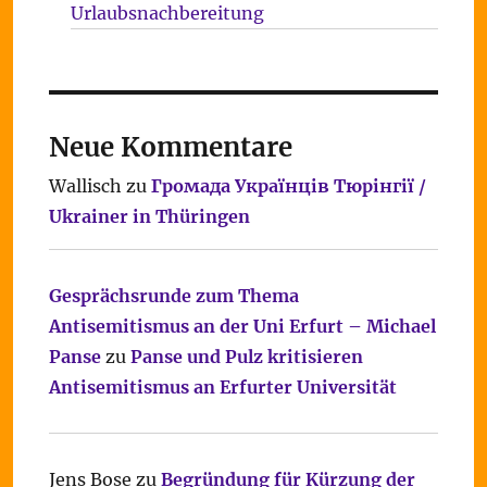
Urlaubsnachbereitung
Neue Kommentare
Wallisch
zu
Громада Українців Тюрінгії /
Ukrainer in Thüringen
Gesprächsrunde zum Thema
Antisemitismus an der Uni Erfurt – Michael
Panse
zu
Panse und Pulz kritisieren
Antisemitismus an Erfurter Universität
Jens Bose
zu
Begründung für Kürzung der