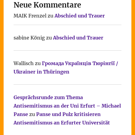
Neue Kommentare
MAIK Frenzel
zu
Abschied und Trauer
sabine König
zu
Abschied und Trauer
Wallisch
zu
Громада Українців Тюрінгії /
Ukrainer in Thüringen
Gesprächsrunde zum Thema
Antisemitismus an der Uni Erfurt – Michael
Panse
zu
Panse und Pulz kritisieren
Antisemitismus an Erfurter Universität