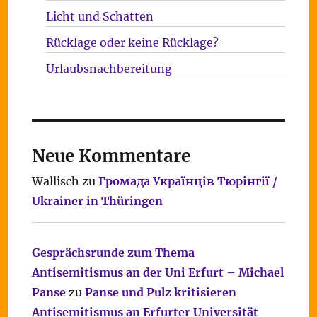
Licht und Schatten
Rücklage oder keine Rücklage?
Urlaubsnachbereitung
Neue Kommentare
Wallisch
zu
Громада Українців Тюрінгії /
Ukrainer in Thüringen
Gesprächsrunde zum Thema
Antisemitismus an der Uni Erfurt – Michael
Panse
zu
Panse und Pulz kritisieren
Antisemitismus an Erfurter Universität