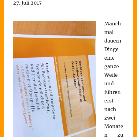
27. Juli 2017
Manch
mal
dauern
Dinge
eine
ganze
Weile
und
führen
erst
nach
zwei
Monate
n zu