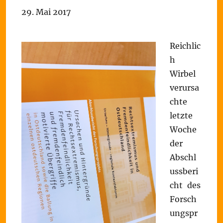
29. Mai 2017
Reichlic
h
Wirbel
verursa
chte
letzte
Woche
der
Abschl
ussberi
cht des
Forsch
ungspr