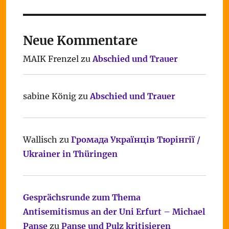
Neue Kommentare
MAIK Frenzel
zu
Abschied und Trauer
sabine König
zu
Abschied und Trauer
Wallisch
zu
Громада Українців Тюрінгії /
Ukrainer in Thüringen
Gesprächsrunde zum Thema
Antisemitismus an der Uni Erfurt – Michael
Panse
zu
Panse und Pulz kritisieren