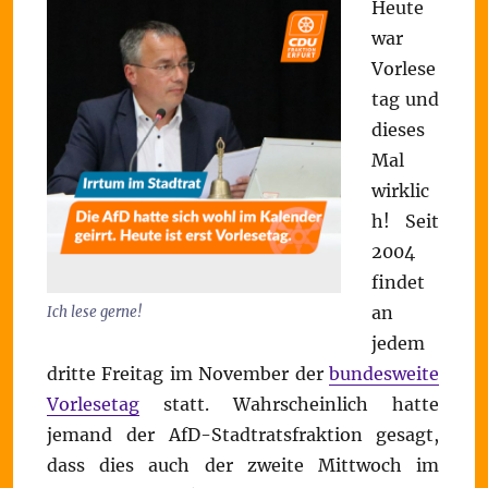
Heute
war
Vorlese
tag und
dieses
Mal
wirklic
h! Seit
2004
findet
an
Ich lese gerne!
jedem
dritte Freitag im November der
bundesweite
Vorlesetag
statt. Wahrscheinlich hatte
jemand der AfD-Stadtratsfraktion gesagt,
dass dies auch der zweite Mittwoch im