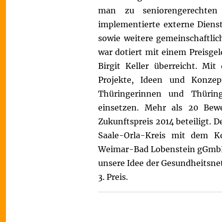
man zu seniorengerechten
implementierte externe Diens
sowie weitere gemeinschaftlic
war dotiert mit einem Preisge
Birgit Keller überreicht.
Mit 
Projekte, Ideen und Konzep
Thüringerinnen und Thürin
einsetzen. Mehr als 20 Be
Zukunftspreis 2014 beteiligt. 
Saale-Orla-Kreis mit dem Ko
Weimar-Bad Lobenstein gGmbH.
unsere Idee der Gesundheitsn
3. Preis.