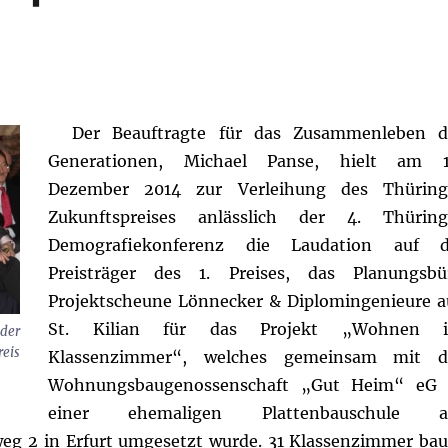
Der Beauftragte für das Zusammenleben d
Generationen, Michael Panse, hielt am 1
Dezember 2014 zur Verleihung des Thüring
Zukunftspreises anlässlich der 4. Thüring
Demografiekonferenz die Laudation auf d
Preisträger des 1. Preises, das Planungsbü
Projektscheune Lönnecker & Diplomingenieure a
St. Kilian für das Projekt „Wohnen 
 der
reis
Klassenzimmer“, welches gemeinsam mit d
Wohnungsbaugenossenschaft „Gut Heim“ eG 
einer ehemaligen Plattenbauschule 
g 2 in Erfurt umgesetzt wurde.
31 Klassenzimmer bau