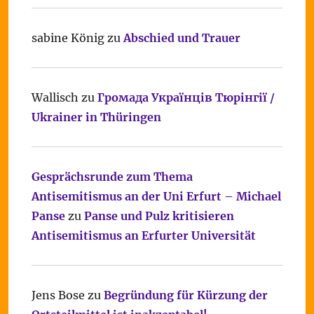
sabine König
zu
Abschied und Trauer
Wallisch
zu
Громада Українців Тюрінгії /
Ukrainer in Thüringen
Gesprächsrunde zum Thema
Antisemitismus an der Uni Erfurt – Michael
Panse
zu
Panse und Pulz kritisieren
Antisemitismus an Erfurter Universität
Jens Bose
zu
Begründung für Kürzung der