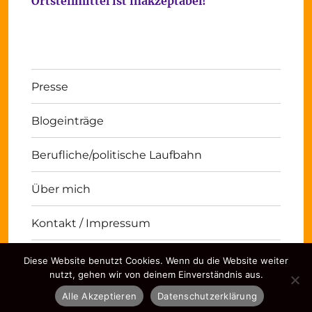
Ortsteilmittel ist inakzeptabel!
Presse
Blogeinträge
Berufliche/politische Laufbahn
Über mich
Kontakt / Impressum
Diese Website benutzt Cookies. Wenn du die Website weiter
Michael Panse
Kontakt / Impressum
Stolz
nutzt, gehen wir von deinem Einverständnis aus.
präsentiert von WordPress
Alle Akzeptieren
Datenschutzerklärung