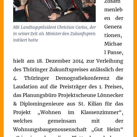
Zusam
menleb
en der
Genera
Mit Landtagspräsident Christian Carius, der
in seiner Zeit als Minister den Zukunftspreis
tionen,
initiiert hatte
Michae
l Panse,
hielt am 18. Dezember 2014 zur Verleihung
des Thüringer Zukunftspreises anlässlich der
4. Thüringer Demografiekonferenz die
Laudation auf die Preisträger des 1. Preises,
das Planungsbüro Projektscheune Lönnecker
& Diplomingenieure aus St. Kilian für das
Projekt „Wohnen im Klassenzimmer“,
welches gemeinsam mit der
Wohnungsbaugenossenschaft „Gut Heim“