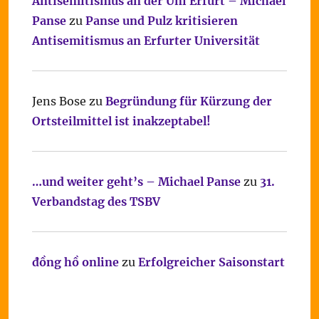
Antisemitismus an der Uni Erfurt – Michael
Panse
zu
Panse und Pulz kritisieren
Antisemitismus an Erfurter Universität
Jens Bose
zu
Begründung für Kürzung der
Ortsteilmittel ist inakzeptabel!
…und weiter geht’s – Michael Panse
zu
31.
Verbandstag des TSBV
đồng hồ online
zu
Erfolgreicher Saisonstart