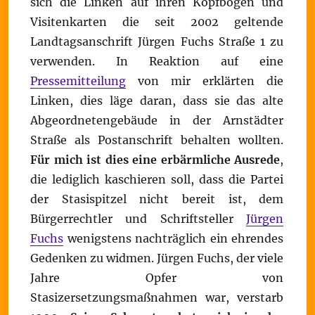
sich die Linken auf ihren Kopfbögen und
Visitenkarten die seit 2002 geltende
Landtagsanschrift Jürgen Fuchs Straße 1 zu
verwenden. In Reaktion auf eine
Pressemitteilung
von mir erklärten die
Linken, dies läge daran, dass sie das alte
Abgeordnetengebäude in der Arnstädter
Straße als Postanschrift behalten wollten.
Für mich ist dies eine erbärmliche Ausrede
,
die lediglich kaschieren soll, dass die Partei
der Stasispitzel nicht bereit ist, dem
Bürgerrechtler und Schriftsteller
Jürgen
Fuchs
wenigstens nachträglich ein ehrendes
Gedenken zu widmen. Jürgen Fuchs, der viele
Jahre Opfer von
Stasizersetzungsmaßnahmen war, verstarb