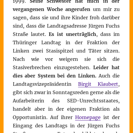
1999.
Seine Schwester hat mich in der
vergangenen Woche angerufen
um mir zu
sagen, dass sie und ihre Kinder froh darüber
sind, dass die Landtagsadresse Jürgen Fuchs
Straße lautet.
Es ist unerträglich
, dass im
Thüringer Landtag in der Fraktion der
Linken zwei Stasispitzel und Täter sitzen.
Nach wie vor weigern sie sich die
Stasiverbrechen einzugestehen.
Leider hat
dies aber System bei den Linken.
Auch die
Landtagsvizepräsidentin
Birgit Klaubert
,
gibt sich zwar in Sonntagsreden gerne als die
Aufarbeiterin des SED-Unrechtsstaates,
handelt aber in der eigenen Fraktion als
Opportunistin. Auf ihrer
Homepage
ist der
Eingang des Landtags in der Jürgen Fuchs