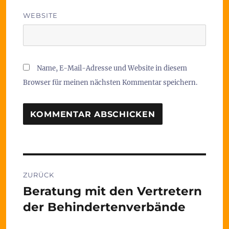
WEBSITE
Name, E-Mail-Adresse und Website in diesem
Browser für meinen nächsten Kommentar speichern.
Beitragsnavigation
ZURÜCK
Beratung mit den Vertretern
Vorheriger
Beitrag:
der Behindertenverbände