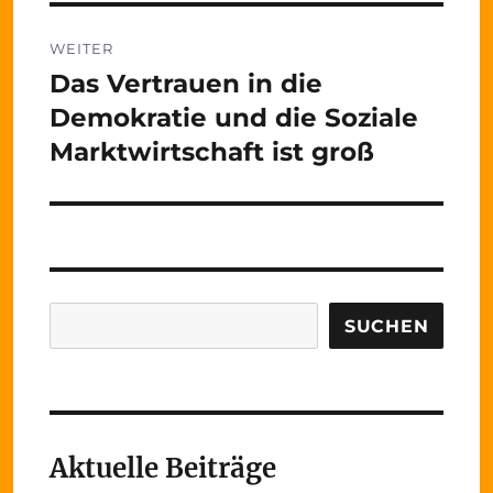
WEITER
Das Vertrauen in die
Nächster
Beitrag:
Demokratie und die Soziale
Marktwirtschaft ist groß
Suchen
SUCHEN
Aktuelle Beiträge