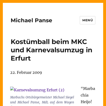
Michael Panse
MENÜ
Kostümball beim MKC
und Karnevalsumzug in
Erfurt
22. Februar 2009
“Marba
chia
Marbachs Ortsbürgermeister Michael Siegel
Heijo!
und Michael Panse, MdL auf dem Wagen