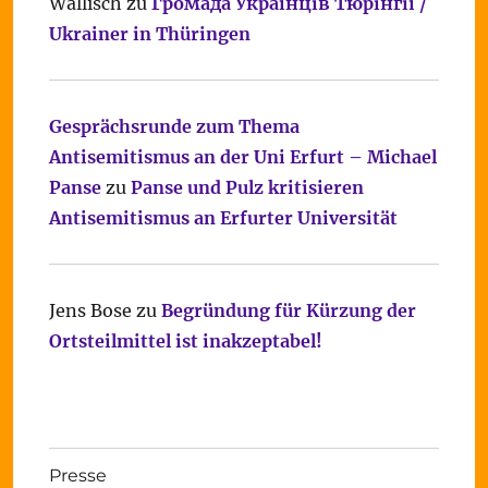
Wallisch
zu
Громада Українців Тюрінгії /
Ukrainer in Thüringen
Gesprächsrunde zum Thema
Antisemitismus an der Uni Erfurt – Michael
Panse
zu
Panse und Pulz kritisieren
Antisemitismus an Erfurter Universität
Jens Bose
zu
Begründung für Kürzung der
Ortsteilmittel ist inakzeptabel!
Presse