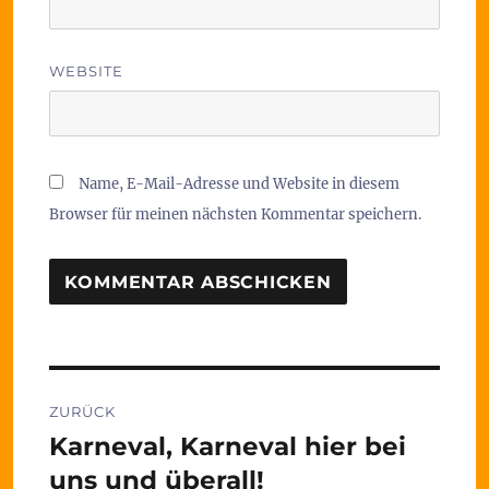
WEBSITE
Name, E-Mail-Adresse und Website in diesem
Browser für meinen nächsten Kommentar speichern.
Beitragsnavigation
ZURÜCK
Karneval, Karneval hier bei
Vorheriger
Beitrag:
uns und überall!