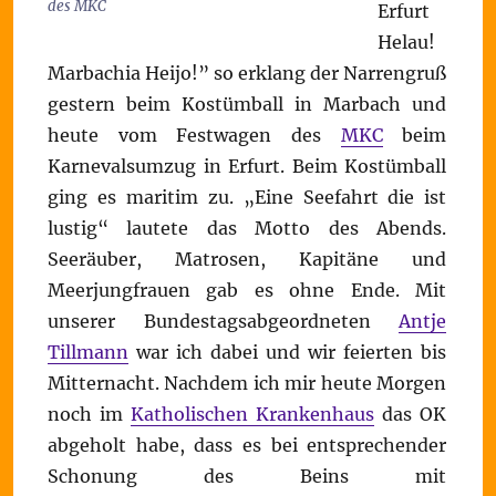
des MKC
Erfurt
Helau!
Marbachia Heijo!” so erklang der Narrengruß
gestern beim Kostümball in Marbach und
heute vom Festwagen des
MKC
beim
Karnevalsumzug in Erfurt. Beim Kostümball
ging es maritim zu. „Eine Seefahrt die ist
lustig“ lautete das Motto des Abends.
Seeräuber, Matrosen, Kapitäne und
Meerjungfrauen gab es ohne Ende. Mit
unserer Bundestagsabgeordneten
Antje
Tillmann
war ich dabei und wir feierten bis
Mitternacht. Nachdem ich mir heute Morgen
noch im
Katholischen Krankenhaus
das OK
abgeholt habe, dass es bei entsprechender
Schonung des Beins mit