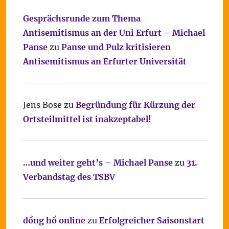
Gesprächsrunde zum Thema
Antisemitismus an der Uni Erfurt – Michael
Panse
zu
Panse und Pulz kritisieren
Antisemitismus an Erfurter Universität
Jens Bose
zu
Begründung für Kürzung der
Ortsteilmittel ist inakzeptabel!
…und weiter geht’s – Michael Panse
zu
31.
Verbandstag des TSBV
đồng hồ online
zu
Erfolgreicher Saisonstart