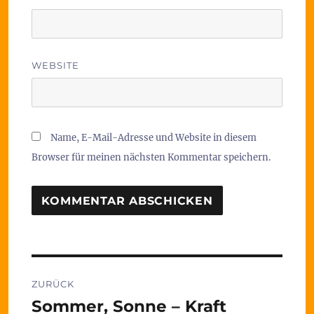
WEBSITE
Name, E-Mail-Adresse und Website in diesem
Browser für meinen nächsten Kommentar speichern.
Beitragsnavigation
ZURÜCK
Sommer, Sonne – Kraft
Vorheriger