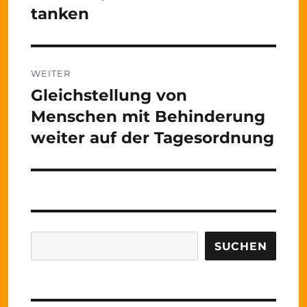
Beitrag:
tanken
WEITER
Gleichstellung von
Nächster
Beitrag:
Menschen mit Behinderung
weiter auf der Tagesordnung
Suchen
SUCHEN