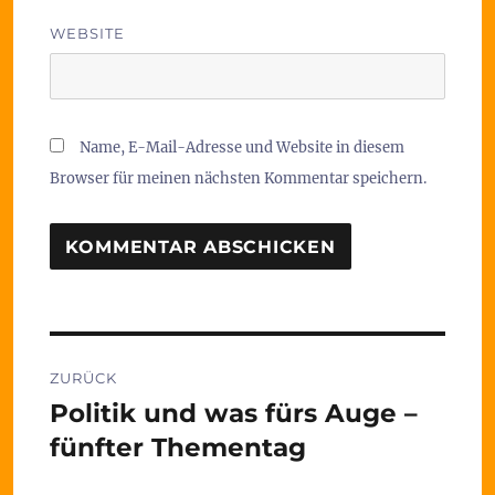
WEBSITE
Name, E-Mail-Adresse und Website in diesem
Browser für meinen nächsten Kommentar speichern.
Beitragsnavigation
ZURÜCK
Politik und was fürs Auge –
Vorheriger
Beitrag:
fünfter Thementag