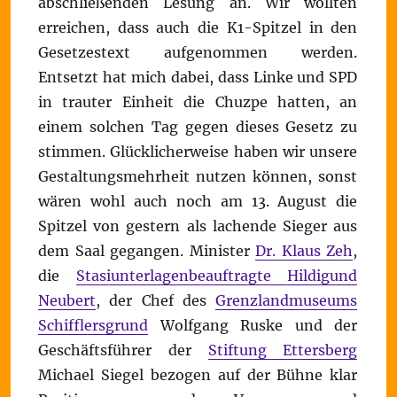
abschließenden Lesung an. Wir wollten
erreichen, dass auch die K1-Spitzel in den
Gesetzestext aufgenommen werden.
Entsetzt hat mich dabei, dass Linke und SPD
in trauter Einheit die Chuzpe hatten, an
einem solchen Tag gegen dieses Gesetz zu
stimmen. Glücklicherweise haben wir unsere
Gestaltungsmehrheit nutzen können, sonst
wären wohl auch noch am 13. August die
Spitzel von gestern als lachende Sieger aus
dem Saal gegangen. Minister
Dr. Klaus Zeh
,
die
Stasiunterlagenbeauftragte Hildigund
Neubert
, der Chef des
Grenzlandmuseums
Schifflersgrund
Wolfgang Ruske und der
Geschäftsführer der
Stiftung Ettersberg
Michael Siegel bezogen auf der Bühne klar