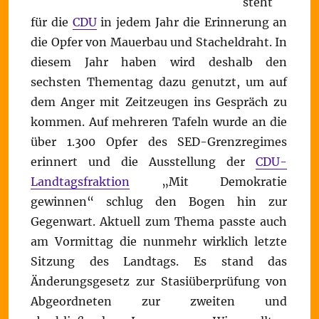
steht
für die
CDU
in jedem Jahr die Erinnerung an
die Opfer von Mauerbau und Stacheldraht. In
diesem Jahr haben wird deshalb den
sechsten Thementag dazu genutzt, um auf
dem Anger mit Zeitzeugen ins Gespräch zu
kommen. Auf mehreren Tafeln wurde an die
über 1.300 Opfer des SED-Grenzregimes
erinnert und die Ausstellung der
CDU-
Landtagsfraktion
„Mit Demokratie
gewinnen“ schlug den Bogen hin zur
Gegenwart. Aktuell zum Thema passte auch
am Vormittag die nunmehr wirklich letzte
Sitzung des Landtags. Es stand das
Änderungsgesetz zur Stasiüberprüfung von
Abgeordneten zur zweiten und