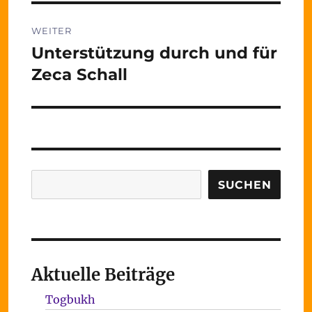
WEITER
Unterstützung durch und für
Nächster
Beitrag:
Zeca Schall
Suchen
SUCHEN
Aktuelle Beiträge
Togbukh