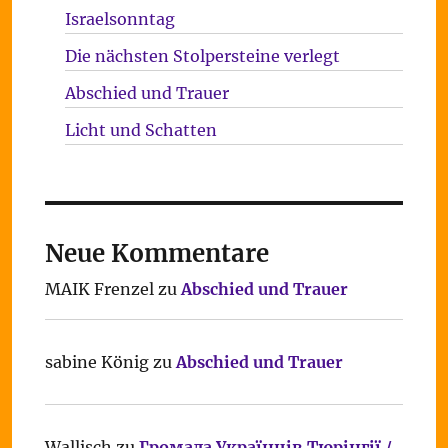
Israelsonntag
Die nächsten Stolpersteine verlegt
Abschied und Trauer
Licht und Schatten
Neue Kommentare
MAIK Frenzel
zu
Abschied und Trauer
sabine König
zu
Abschied und Trauer
Wallisch
zu
Громада Українців Тюрінгії /