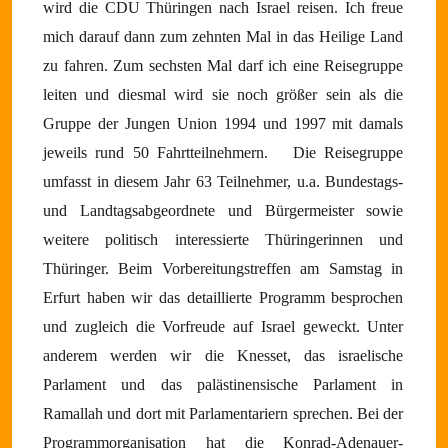
wird die CDU Thüringen nach Israel reisen.
Ich freue
mich darauf dann zum zehnten Mal in das Heilige Land
zu fahren. Zum sechsten Mal darf ich eine Reisegruppe
leiten und diesmal wird sie noch größer sein als die
Gruppe der Jungen Union 1994 und 1997 mit damals
jeweils rund 50 Fahrtteilnehmern.
Die Reisegruppe
umfasst in diesem Jahr 63 Teilnehmer, u.a. Bundestags-
und Landtagsabgeordnete und Bürgermeister sowie
weitere politisch interessierte Thüringerinnen und
Thüringer. Beim Vorbereitungstreffen am Samstag in
Erfurt haben wir das detaillierte Programm besprochen
und zugleich die Vorfreude auf Israel geweckt. Unter
anderem werden wir die Knesset, das israelische
Parlament und das palästinensische Parlament in
Ramallah und dort mit Parlamentariern sprechen. Bei der
Programmorganisation hat die Konrad-Adenauer-