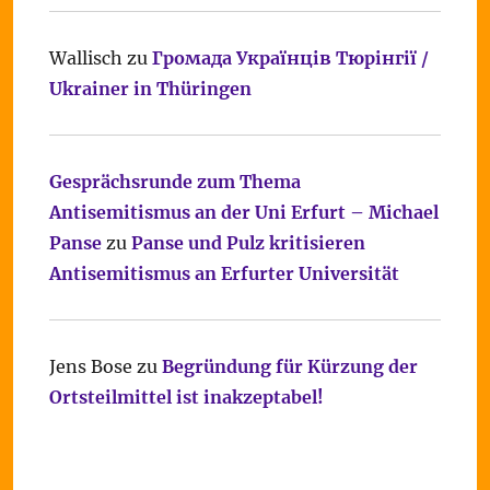
Wallisch
zu
Громада Українців Тюрінгії /
Ukrainer in Thüringen
Gesprächsrunde zum Thema
Antisemitismus an der Uni Erfurt – Michael
Panse
zu
Panse und Pulz kritisieren
Antisemitismus an Erfurter Universität
Jens Bose
zu
Begründung für Kürzung der
Ortsteilmittel ist inakzeptabel!