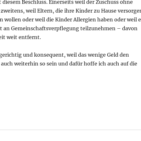
diesem Beschluss. Einerseits weil der Zuschuss ohne
weitens, weil Eltern, die ihre Kinder zu Hause versorge
en wollen oder weil die Kinder Allergien haben oder weil 
ist an Gemeinschaftsverpflegung teilzunehmen – davon
it weit entfernt.
lgerichtig und konsequent, weil das wenige Geld den
auch weiterhin so sein und dafür hoffe ich auch auf die