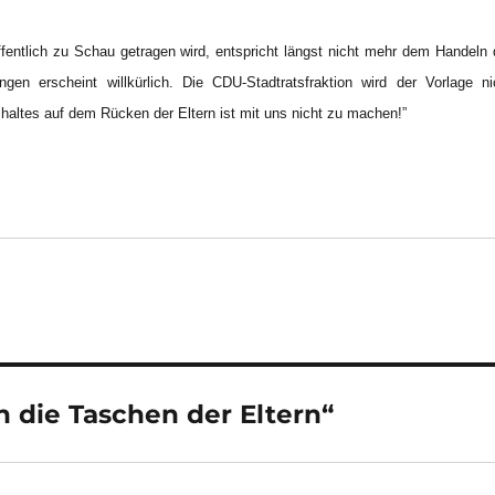
ffentlich zu Schau getragen wird, entspricht längst nicht mehr dem Handeln 
gen erscheint willkürlich. Die CDU-Stadtratsfraktion wird der Vorlage ni
altes auf dem Rücken der Eltern ist mit uns nicht zu machen!”
n die Taschen der Eltern“