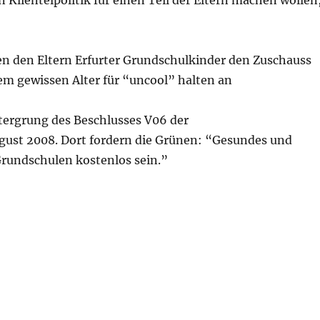
n Klientelpolitik für einen Teil der Eltern machen wollen
nen den Eltern Erfurter Grundschulkinder den Zuschauss
nem gewissen Alter für “uncool” halten an
ntergrung des Beschlusses V06 der
ust 2008. Dort fordern die Grünen: “Gesundes und
rundschulen kostenlos sein.”