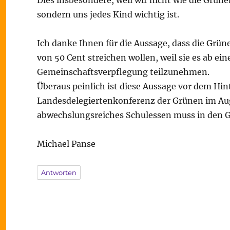
Dies insbesondere, weil wir nicht wie die Grüne
sondern uns jedes Kind wichtig ist.
Ich danke Ihnen für die Aussage, dass die Grü
von 50 Cent streichen wollen, weil sie es ab ei
Gemeinschaftsverpflegung teilzunehmen.
Überaus peinlich ist diese Aussage vor dem Hi
Landesdelegiertenkonferenz der Grünen im Aug
abwechslungsreiches Schulessen muss in den G
Michael Panse
Antworten