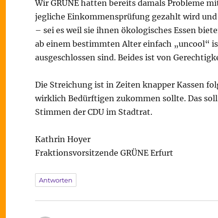
Wir GRÜNE hatten bereits damals Probleme mit 
jegliche Einkommensprüfung gezahlt wird und z
– sei es weil sie ihnen ökologisches Essen biet
ab einem bestimmten Alter einfach „uncool“ 
ausgeschlossen sind. Beides ist von Gerechtigke
Die Streichung ist in Zeiten knapper Kassen fo
wirklich Bedürftigen zukommen sollte. Das soll 
Stimmen der CDU im Stadtrat.
Kathrin Hoyer
Fraktionsvorsitzende GRÜNE Erfurt
Antworten