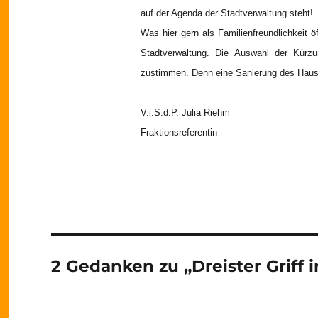
auf der Agenda der Stadtverwaltung steht!
Was hier gern als Familienfreundlichkeit ö
Stadtverwaltung. Die Auswahl der Kürzun
zustimmen. Denn eine Sanierung des Haush
V.i.S.d.P. Julia Riehm
Fraktionsreferentin
2 Gedanken zu „Dreister Griff i