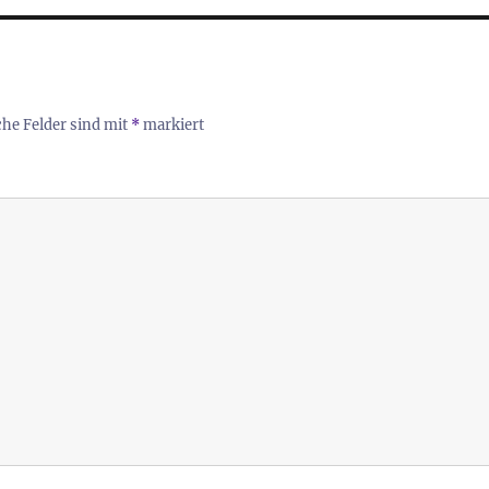
che Felder sind mit
*
markiert