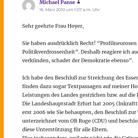
Michael Panse
sagt:
16. März 2010 um 1:07 a.m. Uhr
Sehr geehrte Frau Hoyer,
Sie haben ausdrücklich Recht! “Profilneurosen
Politikverdrossenheit”. Deshalb reagiere ich a
verkünden, schadet der Demokratie ebenso”.
Ich habe den Beschluß zur Streichung des Esse
finden dazu sogar Textpassagen auf meiner Hom
Leistungen des Landes gestrichen bzw. auf di
Die Landeshauptstadt Erfurt hat 2005 (Inkraft
erst 2006 wie Sie behaupten, den Beschluß zur
unterzeichnet vom OB Ruge (CDU) und beschlo
diese Unterstützung für alle Eltern.