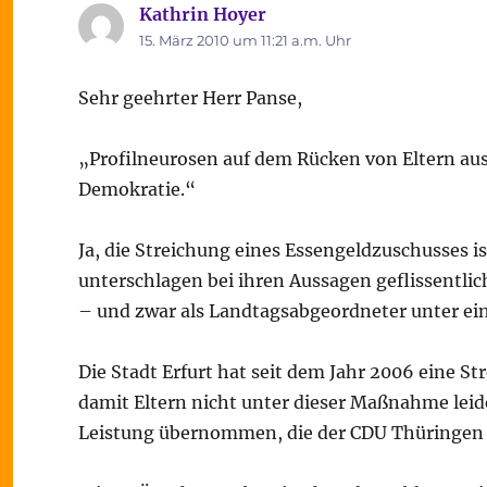
Kathrin Hoyer
sagt:
15. März 2010 um 11:21 a.m. Uhr
Sehr geehrter Herr Panse,
„Profilneurosen auf dem Rücken von Eltern aus
Demokratie.“
Ja, die Streichung eines Essengeldzuschusses ist
unterschlagen bei ihren Aussagen geflissentlich
– und zwar als Landtagsabgeordneter unter ein
Die Stadt Erfurt hat seit dem Jahr 2006 eine S
damit Eltern nicht unter dieser Maßnahme leide
Leistung übernommen, die der CDU Thüringen a