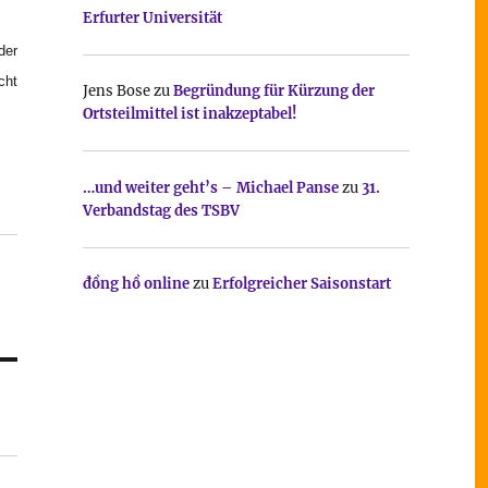
Erfurter Universität
der
cht
Jens Bose
zu
Begründung für Kürzung der
Ortsteilmittel ist inakzeptabel!
…und weiter geht’s – Michael Panse
zu
31.
Verbandstag des TSBV
đồng hồ online
zu
Erfolgreicher Saisonstart