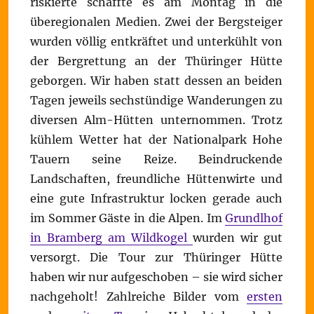
riskierte schaffte es am Montag in die
überegionalen Medien. Zwei der Bergsteiger
wurden völlig entkräftet und unterkühlt von
der Bergrettung an der Thüringer Hütte
geborgen. Wir haben statt dessen an beiden
Tagen jeweils sechstündige Wanderungen zu
diversen Alm-Hütten unternommen. Trotz
kühlem Wetter hat der Nationalpark Hohe
Tauern seine Reize. Beindruckende
Landschaften, freundliche Hüttenwirte und
eine gute Infrastruktur locken gerade auch
im Sommer Gäste in die Alpen. Im
Grundlhof
in Bramberg am Wildkogel
wurden wir gut
versorgt. Die Tour zur Thüringer Hütte
haben wir nur aufgeschoben – sie wird sicher
nachgeholt! Zahlreiche Bilder vom
ersten