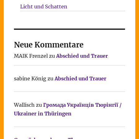
Licht und Schatten
Neue Kommentare
MAIK Frenzel
zu
Abschied und Trauer
sabine König
zu
Abschied und Trauer
Wallisch
zu
Громада Українців Тюрінгії /
Ukrainer in Thüringen