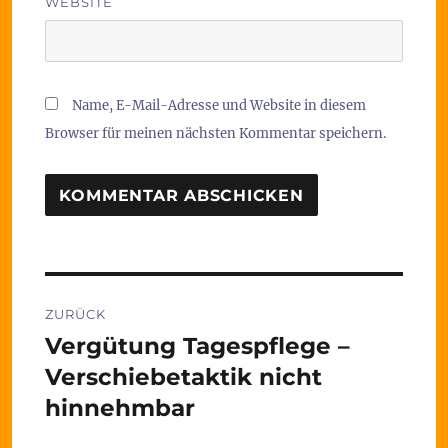
WEBSITE
Name, E-Mail-Adresse und Website in diesem
Browser für meinen nächsten Kommentar speichern.
Beitragsnavigation
ZURÜCK
Vergütung Tagespflege –
Vorheriger
Beitrag:
Verschiebetaktik nicht
hinnehmbar