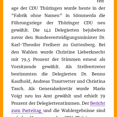
teit
age der CDU Thüringen wurde heute in der
“Fabrik ohne Namen” in Sömmerda die
Führungsriege der Thüringer CDU neu
gewählt. Die 142 Delegierten bejubelten
zuvor den Bundesverteidigungsminister Dr.
Karl-Theodor Freiherr zu Guttenberg. Bei
den Wahlen wurde Christine Lieberknecht
mit 79,5 Prozent der Stimmen erneut als
Vorsitzende gewählt. Als Stellvertreter
bestimmten die Delegierten Dr. Benno
Kaufhold, Andreas Trautvetter und Christina
Tasch. Als Generalsekretär wurde Mario
Voigt neu ins Amt gewählt und erhielt 79
Prozent der Delegiertenstimmen. Der
Bericht
zum Parteitag
und die Wahlergebnisse sind