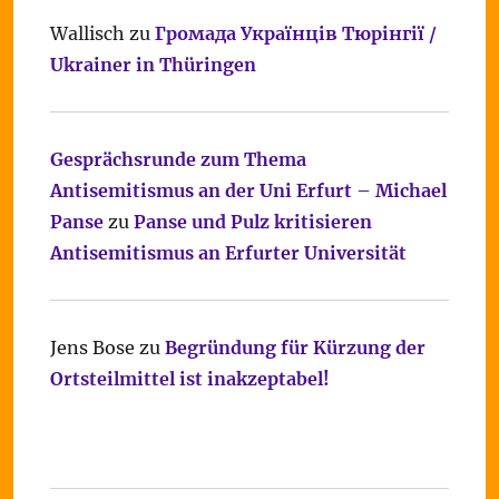
Wallisch
zu
Громада Українців Тюрінгії /
Ukrainer in Thüringen
Gesprächsrunde zum Thema
Antisemitismus an der Uni Erfurt – Michael
Panse
zu
Panse und Pulz kritisieren
Antisemitismus an Erfurter Universität
Jens Bose
zu
Begründung für Kürzung der
Ortsteilmittel ist inakzeptabel!