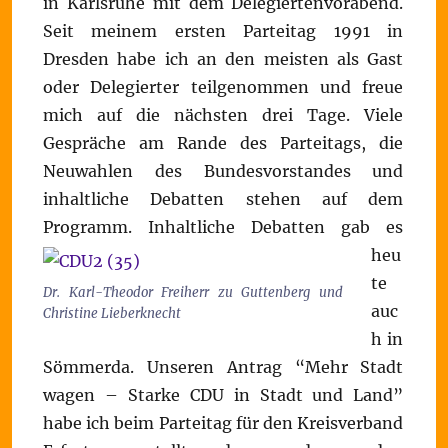
in Karlsruhe mit dem Delegiertenvorabend.
Seit meinem ersten Parteitag 1991 in
Dresden habe ich an den meisten als Gast
oder Delegierter teilgenommen und freue
mich auf die nächsten drei Tage. Viele
Gespräche am Rande des Parteitags, die
Neuwahlen des Bundesvorstandes und
inhaltliche Debatten stehen auf dem
Programm.
Inhaltliche Debatten gab es
heu
te
Dr. Karl-Theodor Freiherr zu Guttenberg und
auc
Christine Lieberknecht
h in
Sömmerda. Unseren Antrag “Mehr Stadt
wagen – Starke CDU in Stadt und Land”
habe ich beim Parteitag für den Kreisverband