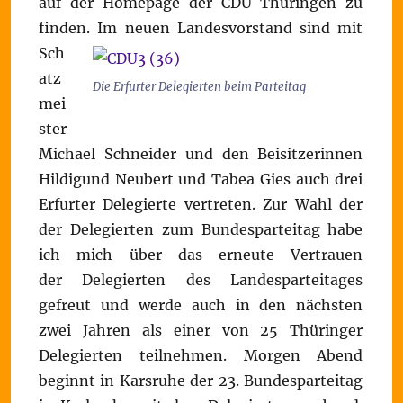
auf der Homepage der CDU Thüringen zu
finden.
Im neuen Landesvorstand sind mit
Sch
atz
Die Erfurter Delegierten beim Parteitag
mei
ster
Michael Schneider und den Beisitzerinnen
Hildigund Neubert und Tabea Gies auch drei
Erfurter Delegierte vertreten. Zur Wahl der
der Delegierten zum Bundesparteitag habe
ich mich über das erneute Vertrauen
der Delegierten des Landesparteitages
gefreut und werde auch in den nächsten
zwei Jahren als einer von 25 Thüringer
Delegierten teilnehmen. Morgen Abend
beginnt in Karsruhe der 23. Bundesparteitag