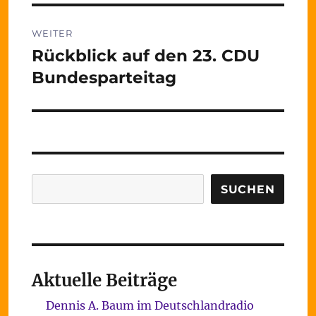
WEITER
Rückblick auf den 23. CDU
Nächster
Beitrag:
Bundesparteitag
Suchen
SUCHEN
Aktuelle Beiträge
Dennis A. Baum im Deutschlandradio