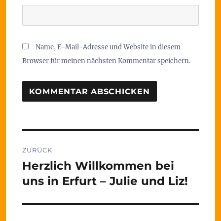
Name, E-Mail-Adresse und Website in diesem
Browser für meinen nächsten Kommentar speichern.
Beitragsnavigation
ZURÜCK
Herzlich Willkommen bei
Vorheriger
Beitrag:
uns in Erfurt – Julie und Liz!