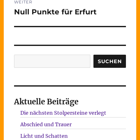
WEITER
Null Punkte für Erfurt
Nächster
Beitrag:
Suchen
SUCHEN
Aktuelle Beiträge
Die nächsten Stolpersteine verlegt
Abschied und Trauer
Licht und Schatten