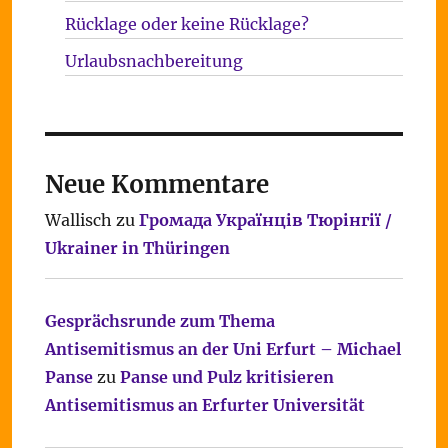
Rücklage oder keine Rücklage?
Urlaubsnachbereitung
Neue Kommentare
Wallisch
zu
Громада Українців Тюрінгії /
Ukrainer in Thüringen
Gesprächsrunde zum Thema
Antisemitismus an der Uni Erfurt – Michael
Panse
zu
Panse und Pulz kritisieren
Antisemitismus an Erfurter Universität