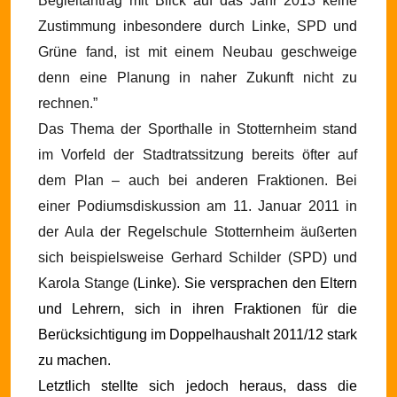
Begleitantrag mit Blick auf das Jahr 2013 keine
Zustimmung inbesondere durch Linke, SPD und
Grüne fand, ist mit einem Neubau geschweige
denn eine Planung in naher Zukunft nicht zu
rechnen.”
Das Thema der Sporthalle in Stotternheim stand
im Vorfeld der Stadtratssitzung bereits öfter auf
dem Plan – auch bei anderen Fraktionen. Bei
einer Podiumsdiskussion am 11. Januar 2011 in
der Aula der Regelschule Stotternheim äußerten
sich beispielsweise Gerhard Schilder (SPD) und
Karola Stange
(Linke). Sie versprachen den Eltern
und Lehrern, sich in ihren Fraktionen für die
Berücksichtigung im Doppelhaushalt 2011/12 stark
zu machen.
Letztlich stellte sich jedoch heraus, dass die