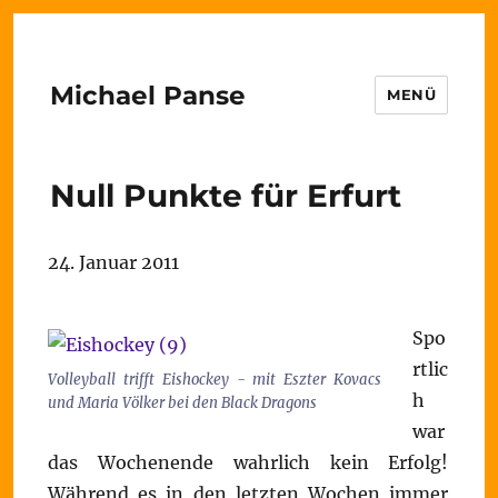
Michael Panse
MENÜ
Null Punkte für Erfurt
24. Januar 2011
Spo
rtlic
Volleyball trifft Eishockey - mit Eszter Kovacs
h
und Maria Völker bei den Black Dragons
war
das Wochenende wahrlich kein Erfolg!
Während es in den letzten Wochen immer