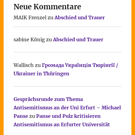
Neue Kommentare
MAIK Frenzel
zu
Abschied und Trauer
sabine König
zu
Abschied und Trauer
Wallisch
zu
Громада Українців Тюрінгії /
Ukrainer in Thüringen
Gesprächsrunde zum Thema
Antisemitismus an der Uni Erfurt – Michael
Panse
zu
Panse und Pulz kritisieren
Antisemitismus an Erfurter Universität