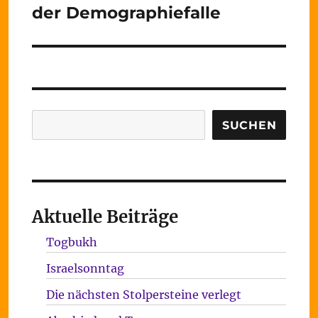
Beitrag:
der Demographiefalle
Suchen
SUCHEN
Aktuelle Beiträge
Togbukh
Israelsonntag
Die nächsten Stolpersteine verlegt