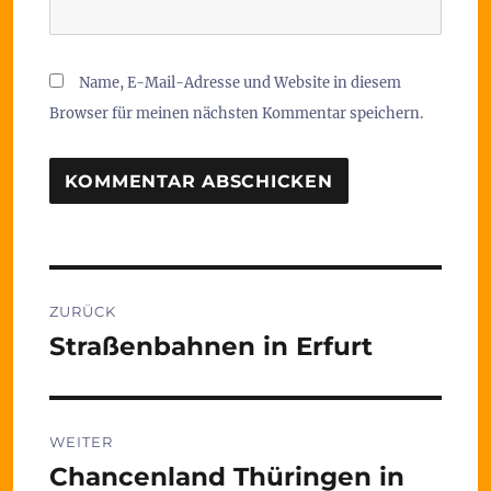
Name, E-Mail-Adresse und Website in diesem
Browser für meinen nächsten Kommentar speichern.
Beitragsnavigation
ZURÜCK
Straßenbahnen in Erfurt
Vorheriger
Beitrag:
WEITER
Chancenland Thüringen in
Nächster