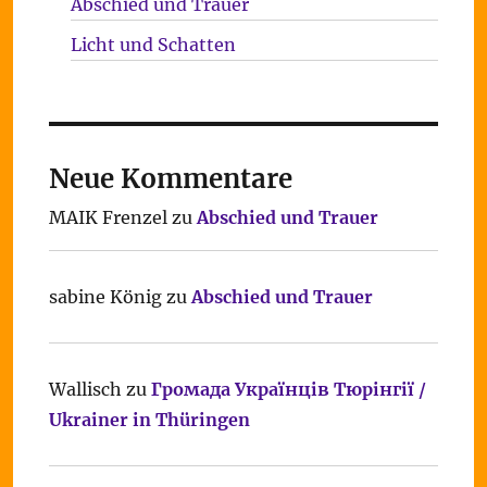
Abschied und Trauer
Licht und Schatten
Neue Kommentare
MAIK Frenzel
zu
Abschied und Trauer
sabine König
zu
Abschied und Trauer
Wallisch
zu
Громада Українців Тюрінгії /
Ukrainer in Thüringen