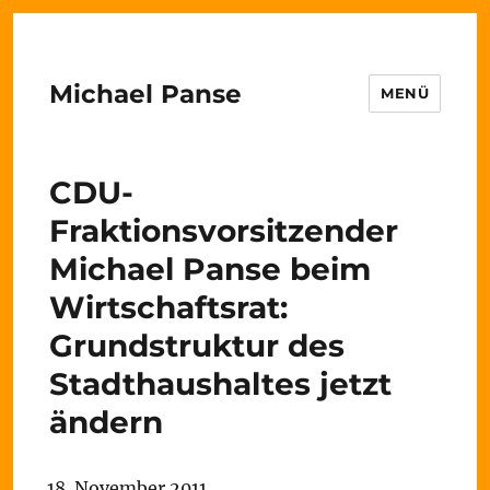
Michael Panse
MENÜ
CDU-
Fraktionsvorsitzender
Michael Panse beim
Wirtschaftsrat:
Grundstruktur des
Stadthaushaltes jetzt
ändern
18. November 2011