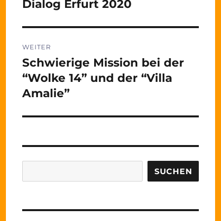
Dialog Erfurt 2020
WEITER
Schwierige Mission bei der
Nächster
Beitrag:
“Wolke 14” und der “Villa
Amalie”
Suchen
SUCHEN