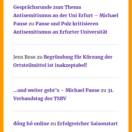
Gesprächsrunde zum Thema
Antisemitismus an der Uni Erfurt – Michael
Panse
zu
Panse und Pulz kritisieren
Antisemitismus an Erfurter Universität
Jens Bose
zu
Begründung für Kürzung der
Ortsteilmittel ist inakzeptabel!
…und weiter geht’s – Michael Panse
zu
31.
Verbandstag des TSBV
đồng hồ online
zu
Erfolgreicher Saisonstart