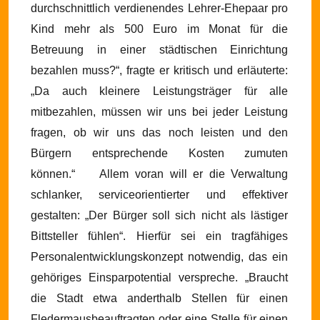
durchschnittlich verdienendes Lehrer-Ehepaar pro
Kind mehr als 500 Euro im Monat für die
Betreuung in einer städtischen Einrichtung
bezahlen muss?“, fragte er kritisch und erläuterte:
„Da auch kleinere Leistungsträger für alle
mitbezahlen, müssen wir uns bei jeder Leistung
fragen, ob wir uns das noch leisten und den
Bürgern entsprechende Kosten zumuten
können.“
Allem voran will er die Verwaltung
schlanker, serviceorientierter und effektiver
gestalten: „Der Bürger soll sich nicht als lästiger
Bittsteller fühlen“. Hierfür sei ein tragfähiges
Personalentwicklungskonzept notwendig, das ein
gehöriges Einsparpotential verspreche. „Braucht
die Stadt etwa anderthalb Stellen für einen
Fledermausbeauftragten oder eine Stelle für einen