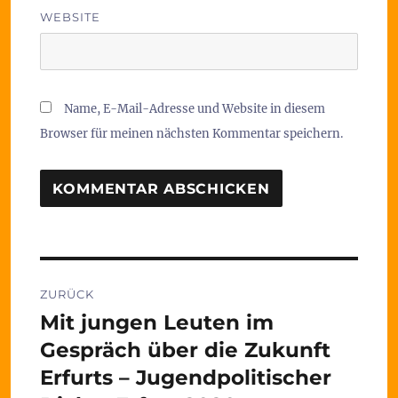
WEBSITE
Name, E-Mail-Adresse und Website in diesem
Browser für meinen nächsten Kommentar speichern.
Beitragsnavigation
ZURÜCK
Mit jungen Leuten im
Vorheriger
Beitrag:
Gespräch über die Zukunft
Erfurts – Jugendpolitischer