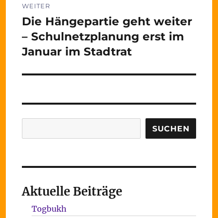
WEITER
Die Hängepartie geht weiter
Nächster
Beitrag:
– Schulnetzplanung erst im
Januar im Stadtrat
Suchen
SUCHEN
Aktuelle Beiträge
Togbukh