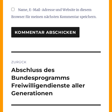
Name, E-Mail-Adresse und Website in diesem
Browser für meinen nächsten Kommentar speichern.
Beitragsnavigation
ZURÜCK
Abschluss des
Vorheriger
Beitrag:
Bundesprogramms
Freiwilligendienste aller
Generationen