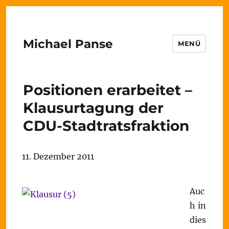
Michael Panse
MENÜ
Positionen erarbeitet –
Klausurtagung der
CDU-Stadtratsfraktion
11. Dezember 2011
Auc
h in
dies