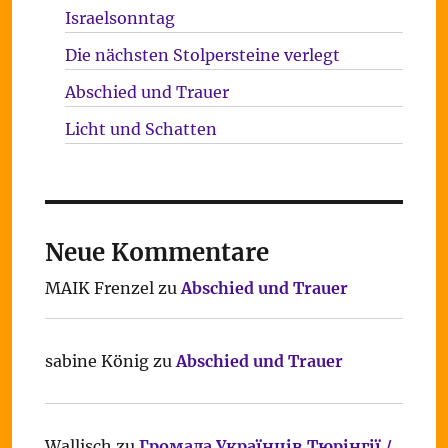
Israelsonntag
Die nächsten Stolpersteine verlegt
Abschied und Trauer
Licht und Schatten
Neue Kommentare
MAIK Frenzel
zu
Abschied und Trauer
sabine König
zu
Abschied und Trauer
Wallisch
zu
Громада Українців Тюрінгії /