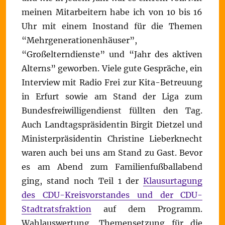
meinen Mitarbeitern habe ich von 10 bis 16
Uhr mit einem Inostand für die Themen
“Mehrgenerationenhäuser”,
“Großelterndienste” und “Jahr des aktiven
Alterns” geworben. Viele gute Gespräche, ein
Interview mit Radio Frei zur Kita-Betreuung
in Erfurt sowie am Stand der Liga zum
Bundesfreiwilligendienst füllten den Tag.
Auch Landtagspräsidentin Birgit Dietzel und
Ministerpräsidentin Christine Lieberknecht
waren auch bei uns am Stand zu Gast. Bevor
es am Abend zum Familienfußballabend
ging, stand noch Teil 1 der
Klausurtagung
des CDU-Kreisvorstandes und der CDU-
Stadtratsfraktion
auf dem Programm.
Wahlauswertung, Themensetzung für die