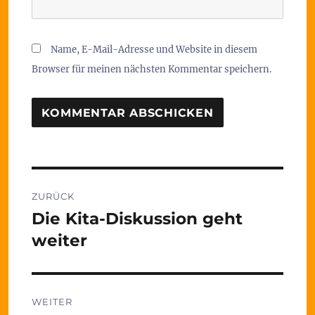
Name, E-Mail-Adresse und Website in diesem
Browser für meinen nächsten Kommentar speichern.
Beitragsnavigation
ZURÜCK
Die Kita-Diskussion geht
Vorheriger
Beitrag:
weiter
WEITER