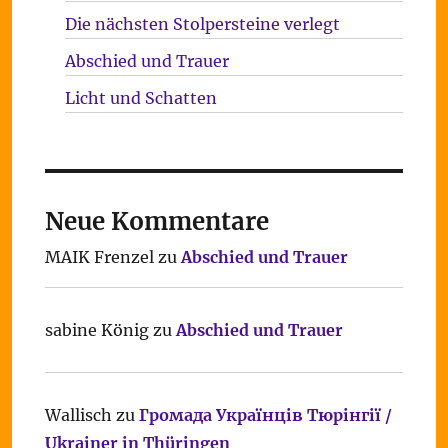
Die nächsten Stolpersteine verlegt
Abschied und Trauer
Licht und Schatten
Neue Kommentare
MAIK Frenzel
zu
Abschied und Trauer
sabine König
zu
Abschied und Trauer
Wallisch
zu
Громада Українців Тюрінгії /
Ukrainer in Thüringen