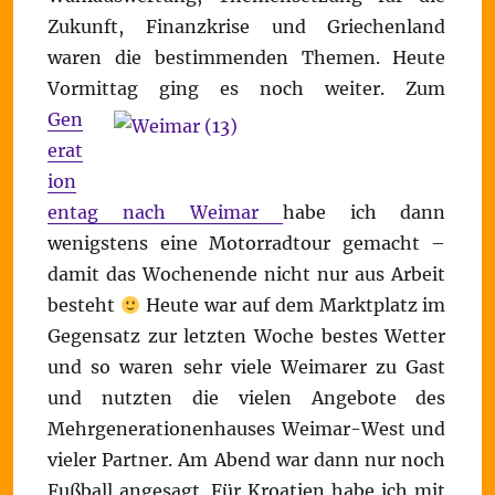
Zukunft, Finanzkrise und Griechenland
waren die bestimmenden Themen. Heute
Vormittag ging es noch weiter.
Zum
Gen
erat
ion
entag nach Weimar
habe ich dann
wenigstens eine Motorradtour gemacht –
damit das Wochenende nicht nur aus Arbeit
besteht
Heute war auf dem Marktplatz im
Gegensatz zur letzten Woche bestes Wetter
und so waren sehr viele Weimarer zu Gast
und nutzten die vielen Angebote des
Mehrgenerationenhauses Weimar-West und
vieler Partner. Am Abend war dann nur noch
Fußball angesagt. Für Kroatien habe ich mit