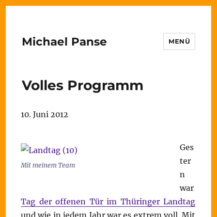
Michael Panse
MENÜ
Volles Programm
10. Juni 2012
Ges
ter
Mit meinem Team
n
war
Tag der offenen Tür im Thüringer Landtag
und wie in jedem Jahr war es extrem voll. Mit