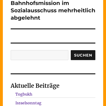
Bahnhofsmission im
Nächster
Beitrag:
Sozialausschuss mehrheitlich
abgelehnt
Suchen
SUCHEN
Aktuelle Beiträge
Togbukh
Israelsonntag