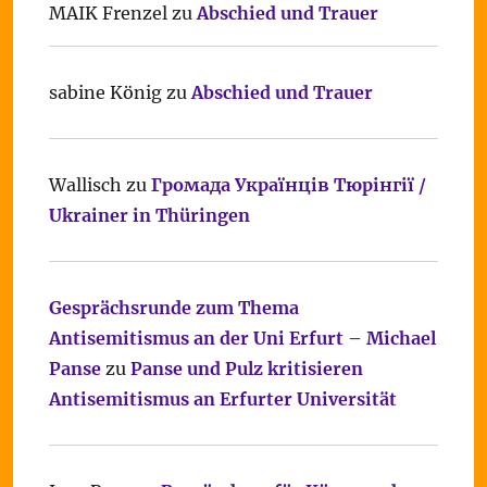
MAIK Frenzel
zu
Abschied und Trauer
sabine König
zu
Abschied und Trauer
Wallisch
zu
Громада Українців Тюрінгії /
Ukrainer in Thüringen
Gesprächsrunde zum Thema
Antisemitismus an der Uni Erfurt – Michael
Panse
zu
Panse und Pulz kritisieren
Antisemitismus an Erfurter Universität