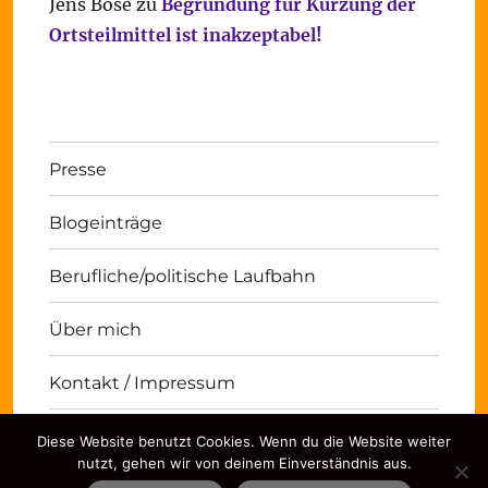
Jens Bose
zu
Begründung für Kürzung der
Ortsteilmittel ist inakzeptabel!
Presse
Blogeinträge
Berufliche/politische Laufbahn
Über mich
Kontakt / Impressum
Diese Website benutzt Cookies. Wenn du die Website weiter
Michael Panse
Kontakt / Impressum
Stolz
nutzt, gehen wir von deinem Einverständnis aus.
präsentiert von WordPress