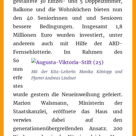
gestaltete 30 Einzel- und 5 Doppelzimmer,
Balkone und die Wohnküchen bieten nun
den 40 Seniorinnen und und Senioren
bessere Bedingungen. Insgesamt 1,8
Millionen Euro wurden investiert, unter
anderem auch mit Hilfe der ARD-
Fernsehlotterie.
Im Rahmen des
So
mm
Mit der Kita-Leiterin Monika Köntopp und
erfe
Pfarrer Andreas Lindner
stes
wurde gestern die Neueinweihung gefeiert.
Marion Walsmann, Ministerin der
Staatskanzlei, eröffnete das Haus und
verwies dabei auf den
generationenübergreifenden Ansatz. 200