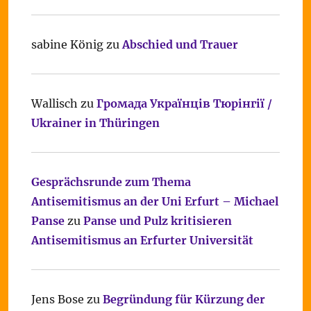
sabine König
zu
Abschied und Trauer
Wallisch
zu
Громада Українців Тюрінгії /
Ukrainer in Thüringen
Gesprächsrunde zum Thema
Antisemitismus an der Uni Erfurt – Michael
Panse
zu
Panse und Pulz kritisieren
Antisemitismus an Erfurter Universität
Jens Bose
zu
Begründung für Kürzung der