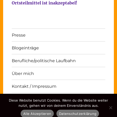
Ortsteilmittel ist inakzeptabel!
Presse
Blogeinträge
Berufliche/politische Laufbahn
Über mich
Kontakt / Impressum
Diese Website benutzt Cookies. Wenn du die Website weiter
Michael Panse
Kontakt / Impressum
Stolz
nutzt, gehen wir von deinem Einverständnis aus.
präsentiert von WordPress
Alle Akzeptieren
Datenschutzerklärung