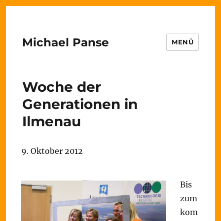
Michael Panse
MENÜ
Woche der
Generationen in
Ilmenau
9. Oktober 2012
Bis
zum
kom