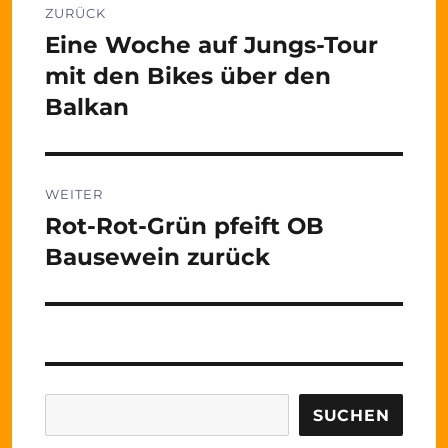
ZURÜCK
Eine Woche auf Jungs-Tour
Vorheriger
Beitrag:
mit den Bikes über den
Balkan
WEITER
Rot-Rot-Grün pfeift OB
Nächster
Beitrag:
Bausewein zurück
Suchen
SUCHEN