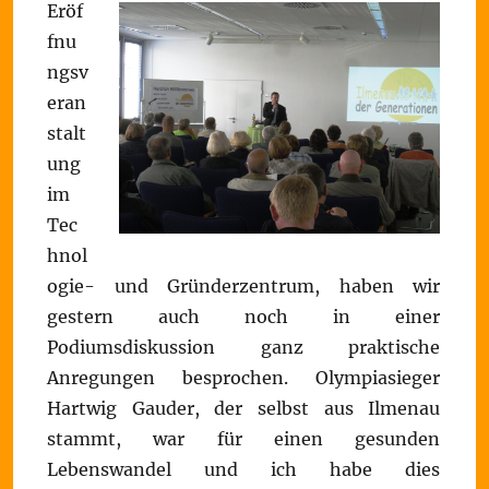
Eröf
fnu
ngsv
eran
stalt
ung
im
Tec
hnol
ogie- und Gründerzentrum, haben wir
gestern auch noch in einer
Podiumsdiskussion ganz praktische
Anregungen besprochen. Olympiasieger
Hartwig Gauder, der selbst aus Ilmenau
stammt, war für einen gesunden
Lebenswandel und ich habe dies