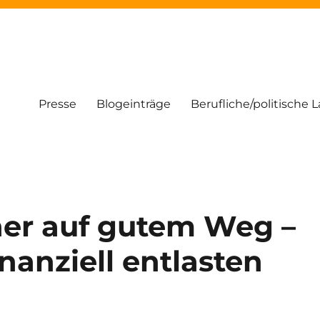
Presse
Blogeinträge
Berufliche/politische 
her auf gutem Weg –
inanziell entlasten