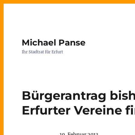
Michael Panse
Ihr Stadtrat für Erfurt
Bürgerantrag bis
Erfurter Vereine f
19. Februar 2013