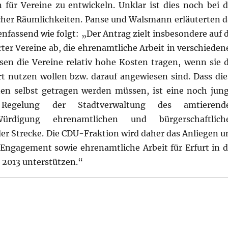
ür Vereine zu entwickeln. Unklar ist dies noch bei d
her Räumlichkeiten. Panse und Walsmann erläuterten d
assend wie folgt: „Der Antrag zielt insbesondere auf d
rter Vereine ab, die ehrenamtliche Arbeit in verschieden
sen die Vereine relativ hohe Kosten tragen, wenn sie d
rt nutzen wollen bzw. darauf angewiesen sind. Dass die
en selbst getragen werden müssen, ist eine noch jung
egelung der Stadtverwaltung des amtierend
Würdigung ehrenamtlichen und bürgerschaftlich
er Strecke. Die CDU-Fraktion wird daher das Anliegen u
 Engagement sowie ehrenamtliche Arbeit für Erfurt in d
 2013 unterstützen.“