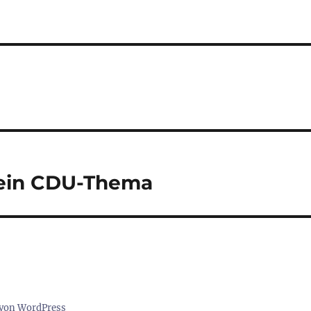
 ein CDU-Thema
t von WordPress