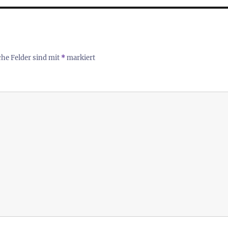
che Felder sind mit
*
markiert