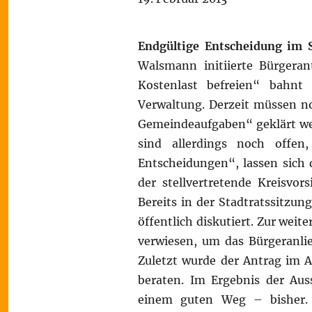
Endgültige Entscheidung im 
Walsmann initiierte Bürgera
Kostenlast befreien“ bahnt
Verwaltung. Derzeit müssen no
Gemeindeaufgaben“ geklärt wer
sind allerdings noch offen
Entscheidungen“, lassen sich
der stellvertretende Kreisvor
Bereits in der Stadtratssitzu
öffentlich diskutiert. Zur wei
verwiesen, um das Bürgeranlie
Zuletzt wurde der Antrag im A
beraten. Im Ergebnis der Aus
einem guten Weg – bisher. 