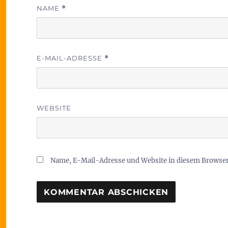
NAME
*
E-MAIL-ADRESSE
*
WEBSITE
Name, E-Mail-Adresse und Website in diesem Browse